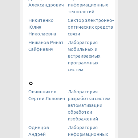
Александрович
информационных
технологий
Никитенко
Сектор электронно-
Юлия
оптических средств
Николаевна
связи
Нишанов Ринат
Лаборатория
Сайфиевич
мобильных и
встраиваемых
программных
систем
О
Овчинников
Лаборатория
Сергей Львович
разработки систем
автоматизации
обработки
изображений
Одинцов
Лаборатория
Андрей
информационных