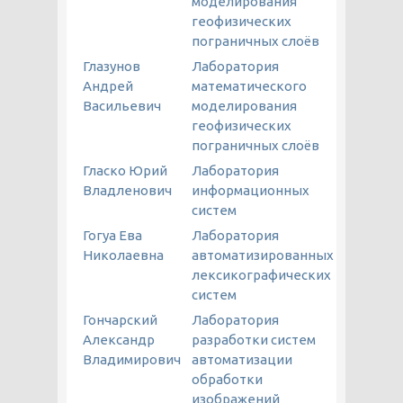
моделирования
геофизических
пограничных слоёв
Глазунов
Лаборатория
Андрей
математического
Васильевич
моделирования
геофизических
пограничных слоёв
Гласко Юрий
Лаборатория
Владленович
информационных
систем
Гогуа Ева
Лаборатория
Николаевна
автоматизированных
лексикографических
систем
Гончарский
Лаборатория
Александр
разработки систем
Владимирович
автоматизации
обработки
изображений