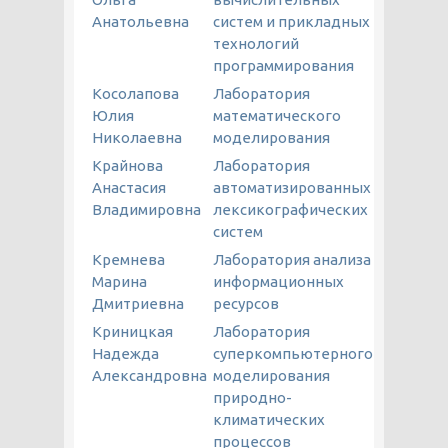
Анатольевна
систем и прикладных
технологий
программирования
Косолапова
Лаборатория
Юлия
математического
Николаевна
моделирования
Крайнова
Лаборатория
Анастасия
автоматизированных
Владимировна
лексикографических
систем
Кремнева
Лаборатория анализа
Марина
информационных
Дмитриевна
ресурсов
Криницкая
Лаборатория
Надежда
суперкомпьютерного
Александровна
моделирования
природно-
климатических
процессов