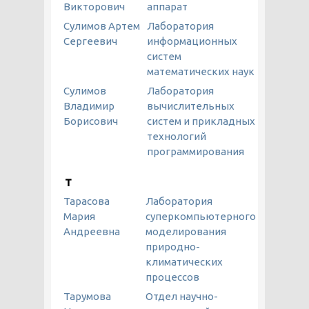
Викторович
аппарат
Сулимов Артем
Лаборатория
Сергеевич
информационных
систем
математических наук
Сулимов
Лаборатория
Владимир
вычислительных
Борисович
систем и прикладных
технологий
программирования
Т
Тарасова
Лаборатория
Мария
суперкомпьютерного
Андреевна
моделирования
природно-
климатических
процессов
Тарумова
Отдел научно-