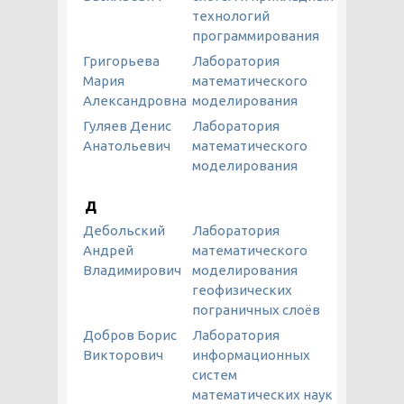
технологий
программирования
Григорьева
Лаборатория
Мария
математического
Александровна
моделирования
Гуляев Денис
Лаборатория
Анатольевич
математического
моделирования
Д
Дебольский
Лаборатория
Андрей
математического
Владимирович
моделирования
геофизических
пограничных слоёв
Добров Борис
Лаборатория
Викторович
информационных
систем
математических наук