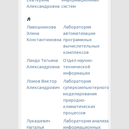
Александровна
систем
Л
Лавошникова
Лаборатория
Элина
автоматизации
Константиновна
программных
вычислительных
комплексов
Ландо Татьяна
Отдел научно-
Александровна
технической
информации
Ломов Виктор
Лаборатория
Александрович
суперкомпьютерного
моделирования
природно-
климатических
процессов
Лукашевич
Лаборатория анализа
Наталья
информационных