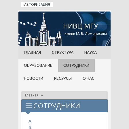
Перейти к основному содержанию
АВТОРИЗАЦИЯ
НИВЦ МГУ
имени М. В. Ломоносова
ГЛАВНАЯ
СТРУКТУРА
НАУКА
ОБРАЗОВАНИЕ
СОТРУДНИКИ
НОВОСТИ
РЕСУРСЫ
О НАС
Главная
»
СОТРУДНИКИ
А
Б