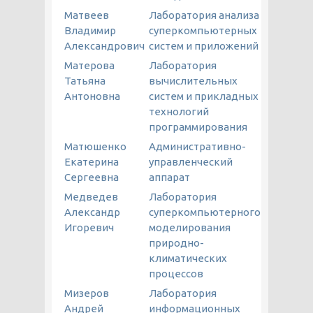
Матвеев
Лаборатория анализа
Владимир
суперкомпьютерных
Александрович
систем и приложений
Матерова
Лаборатория
Татьяна
вычислительных
Антоновна
систем и прикладных
технологий
программирования
Матюшенко
Административно-
Екатерина
управленческий
Сергеевна
аппарат
Медведев
Лаборатория
Александр
суперкомпьютерного
Игоревич
моделирования
природно-
климатических
процессов
Мизеров
Лаборатория
Андрей
информационных