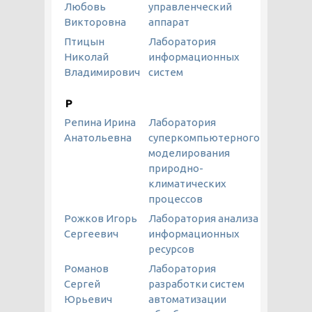
Любовь
управленческий
Викторовна
аппарат
Птицын
Лаборатория
Николай
информационных
Владимирович
систем
Р
Репина Ирина
Лаборатория
Анатольевна
суперкомпьютерного
моделирования
природно-
климатических
процессов
Рожков Игорь
Лаборатория анализа
Сергеевич
информационных
ресурсов
Романов
Лаборатория
Сергей
разработки систем
Юрьевич
автоматизации