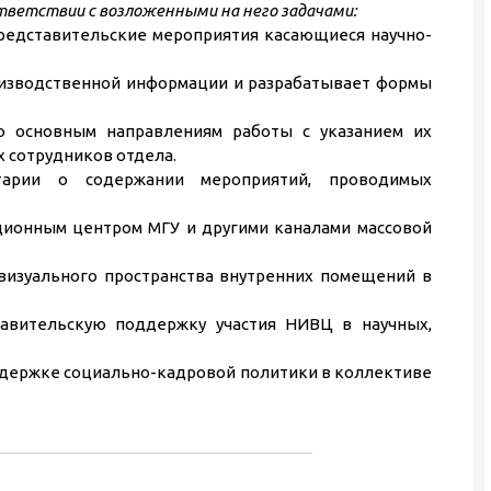
тветствии с возложенными на него задачами:
редставительские мероприятия касающиеся научно-
оизводственной информации и разрабатывает формы
о основным направлениям работы с указанием их
 сотрудников отдела.
тарии о содержании мероприятий, проводимых
ционным центром МГУ и другими каналами массовой
визуального пространства внутренних помещений в
авительскую поддержку участия НИВЦ в научных,
держке социально-кадровой политики в коллективе