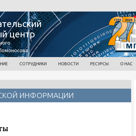
ательский
й центр
ного
 Ломоносова
НИЕ
СОТРУДНИКИ
НОВОСТИ
РЕСУРСЫ
О НАС
ЕСКОЙ ИНФОРМАЦИИ
ОТЫ