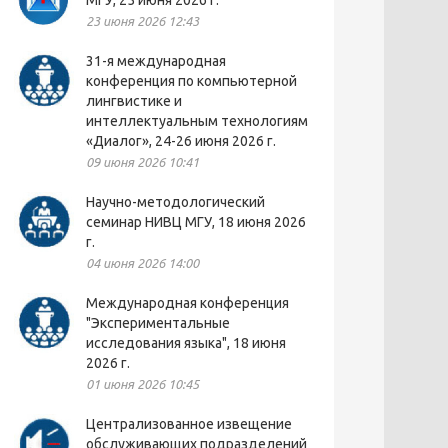
МГУ, 25 июня 2026 г.
23 июня 2026 12:43
31-я международная
конференция по компьютерной
лингвистике и
интеллектуальным технологиям
«Диалог», 24-26 июня 2026 г.
09 июня 2026 10:41
Научно-методологический
семинар НИВЦ МГУ, 18 июня 2026
г.
04 июня 2026 14:00
Международная конференция
"Экспериментальные
исследования языка", 18 июня
2026 г.
01 июня 2026 10:45
Централизованное извещение
обслуживающих подразделений