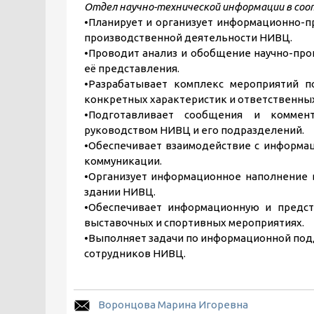
Отдел научно-технической информации в соо
•Планирует и организует информационно-п
производственной деятельности НИВЦ.
•Проводит анализ и обобщение научно-пр
её представления.
•Разрабатывает комплекс мероприятий п
конкретных характеристик и ответственных
•Подготавливает сообщения и коммен
руководством НИВЦ и его подразделений.
•Обеспечивает взаимодействие с информа
коммуникации.
•Организует информационное наполнение 
здании НИВЦ.
•Обеспечивает информационную и предст
выставочных и спортивных мероприятиях.
•Выполняет задачи по информационной под
сотрудников НИВЦ.
Воронцова Марина Игоревна