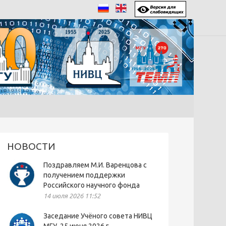
НОВОСТИ
Поздравляем М.И. Варенцова с
получением поддержки
Российского научного фонда
14 июля 2026 11:52
Заседание Учёного совета НИВЦ