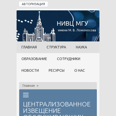
Перейти к основному содержанию
АВТОРИЗАЦИЯ
НИВЦ МГУ
имени М. В. Ломоносова
ГЛАВНАЯ
СТРУКТУРА
НАУКА
ОБРАЗОВАНИЕ
СОТРУДНИКИ
НОВОСТИ
РЕСУРСЫ
О НАС
Главная
»
ЦЕНТРАЛИЗОВАННОЕ
ИЗВЕЩЕНИЕ