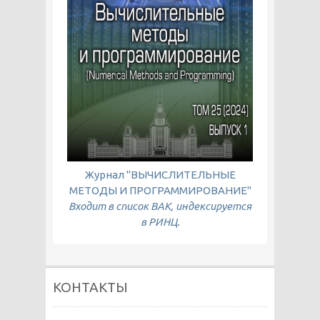
Журнал "ВЫЧИСЛИТЕЛЬНЫЕ
МЕТОДЫ И ПРОГРАММИРОВАНИЕ"
Входит в список ВАК, индексируется
в РИНЦ.
КОНТАКТЫ