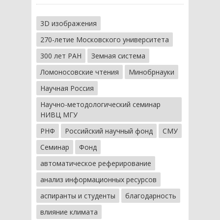
3D изображения
270-летие Московского университета
300 лет РАН
Земная система
Ломоносовские чтения
Минобрнауки
Научная Россия
Научно-методологический семинар
НИВЦ МГУ
РНФ
Российский научный фонд
СМУ
Семинар
Фонд
автоматическое реферирование
анализ информационных ресурсов
аспиранты и студенты
благодарность
влияние климата