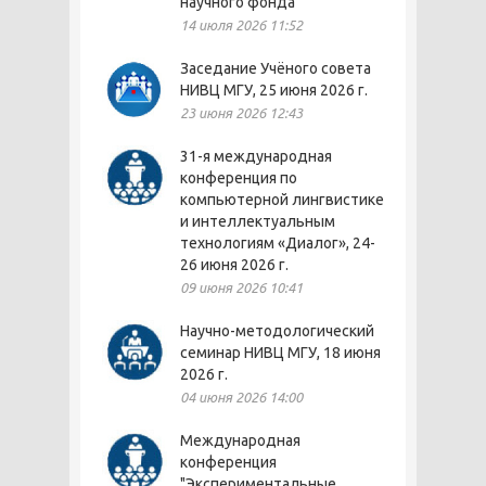
научного фонда
14 июля 2026 11:52
Заседание Учёного совета
НИВЦ МГУ, 25 июня 2026 г.
23 июня 2026 12:43
31-я международная
конференция по
компьютерной лингвистике
и интеллектуальным
технологиям «Диалог», 24-
26 июня 2026 г.
09 июня 2026 10:41
Научно-методологический
семинар НИВЦ МГУ, 18 июня
2026 г.
04 июня 2026 14:00
Международная
конференция
"Экспериментальные