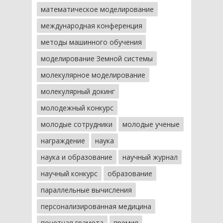
математическое моделирование
международная конференция
методы машинного обучения
моделирование Земной системы
молекулярное моделирование
молекулярный докинг
молодежный конкурс
молодые сотрудники
молодые ученые
награждение
наука
наука и образование
научный журнал
научный конкурс
образование
параллельные вычисления
персонализированная медицина
почетная грамота
премия