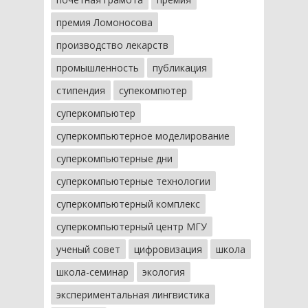
премия Ломоносова
производство лекарств
промышленность
публикация
стипендия
супекомпютер
суперкомпьютер
суперкомпьютерное моделирование
суперкомпьютерные дни
суперкомпьютерные технологии
суперкомпьютерный комплекс
суперкомпьютерный центр МГУ
ученый совет
цифровизация
школа
школа-семинар
экология
экспериментальная лингвистика