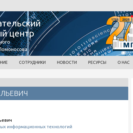
ательский
й центр
ного
 Ломоносова
НИЕ
СОТРУДНИКИ
НОВОСТИ
РЕСУРСЫ
О НАС
ОЛЬЕВИЧ
ьевич
ных информационных технологий