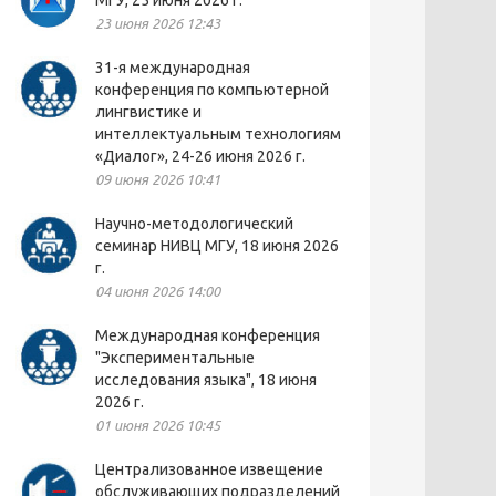
МГУ, 25 июня 2026 г.
23 июня 2026 12:43
31-я международная
конференция по компьютерной
лингвистике и
интеллектуальным технологиям
«Диалог», 24-26 июня 2026 г.
09 июня 2026 10:41
Научно-методологический
семинар НИВЦ МГУ, 18 июня 2026
г.
04 июня 2026 14:00
Международная конференция
"Экспериментальные
исследования языка", 18 июня
2026 г.
01 июня 2026 10:45
Централизованное извещение
обслуживающих подразделений