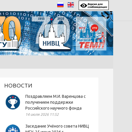
НОВОСТИ
Поздравляем М.И. Варенцова с
получением поддержки
Российского научного фонда
14 июля 2026 11:52
Заседание Учёного совета НИВЦ