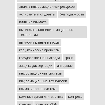
анализ информационных ресурсов
аспиранты и студенты
благодарность
влияние климата
вычислительно-информационные
технологии
вычислительные методы
геофизические процессы
государственная награда
грант
защита диссертации
интервью
информационные системы
информационные технологии
климатическая система
компьютерная лингвистика
конгресс
конкурс
конкурс РНФ