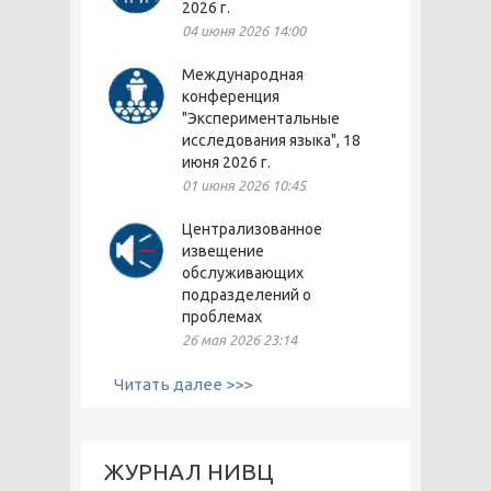
2026 г.
04 июня 2026 14:00
Международная
конференция
"Экспериментальные
исследования языка", 18
июня 2026 г.
01 июня 2026 10:45
Централизованное
извещение
обслуживающих
подразделений о
проблемах
26 мая 2026 23:14
Читать далее >>>
ЖУРНАЛ НИВЦ