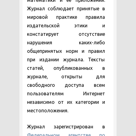
математики и ее приложений.
Журнал соблюдает принятые в
мировой практике правила
издательской этики и
констатирует отсутствие
нарушения каких-либо
общепринятых норм и правил
при издании журнала. Тексты
статей, опубликованных в
журнале, открыты для
свободного доступа всем
пользователям Интернет
независимо от их категории и
местоположения.
Журнал зарегистрирован в
Федеральном агентстве по