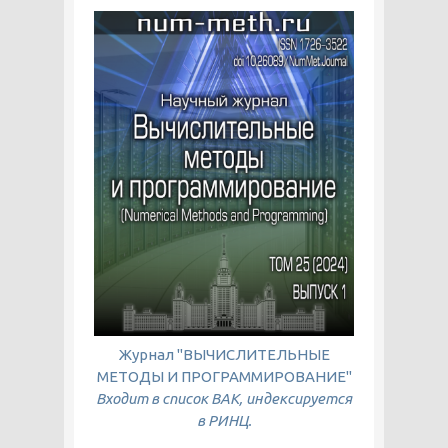
Журнал "ВЫЧИСЛИТЕЛЬНЫЕ
МЕТОДЫ И ПРОГРАММИРОВАНИЕ"
Входит в список ВАК, индексируется
в РИНЦ.