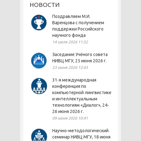
НОВОСТИ
Поздравляем М.И.
Варенцова с получением
поддержки Российского
научного фонда
14 июля 2026 11:52
Заседание Учёного совета
НИВЦ МГУ, 25 июня 2026 г.
23 июня 2026 12:43
31-я международная
конференция по
компьютерной лингвистике
и интеллектуальным
технологиям «Диалог», 24-
26 июня 2026 г.
09 июня 2026 10:41
Научно-методологический
семинар НИВЦ МГУ, 18 июня