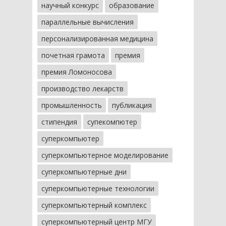
научный конкурс
образование
параллельные вычисления
персонализированная медицина
почетная грамота
премия
премия Ломоносова
производство лекарств
промышленность
публикация
стипендия
супекомпютер
суперкомпьютер
суперкомпьютерное моделирование
суперкомпьютерные дни
суперкомпьютерные технологии
суперкомпьютерный комплекс
суперкомпьютерный центр МГУ