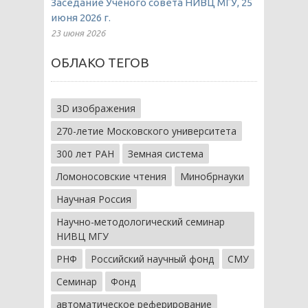
Заседание Учёного совета НИВЦ МГУ, 25
июня 2026 г.
23 июня 2026
ОБЛАКО ТЕГОВ
3D изображения
270-летие Московского университета
300 лет РАН
Земная система
Ломоносовские чтения
Минобрнауки
Научная Россия
Научно-методологический семинар
НИВЦ МГУ
РНФ
Российский научный фонд
СМУ
Семинар
Фонд
автоматическое реферирование