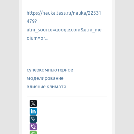
https://nauka.tass.ru/nauka/22531
479?
utm_source=google.com&utm_me
dium=or...
суперкомпьютерное
моделирование
влияние климата