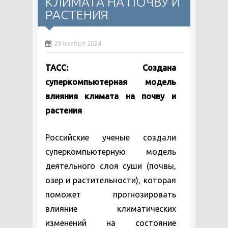
КЛИМАТА НА ПОЧВУ И
РАСТЕНИЯ
29 ноября 2024
ТАСС: Создана
суперкомпьютерная модель
влияния климата на почву и
растения
Российские ученые создали
суперкомпьютерную модель
деятельного слоя суши (почвы,
озер и растительности), которая
поможет прогнозировать
влияние климатических
изменений на состояние