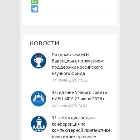
НОВОСТИ
Поздравляем М.И.
Варенцова с получением
поддержки Российского
научного фонда
14 июля 2026 11:52
Заседание Учёного совета
НИВЦ МГУ, 25 июня 2026 г.
23 июня 2026 12:43
31-я международная
конференция по
компьютерной лингвистике
и интеллектуальным