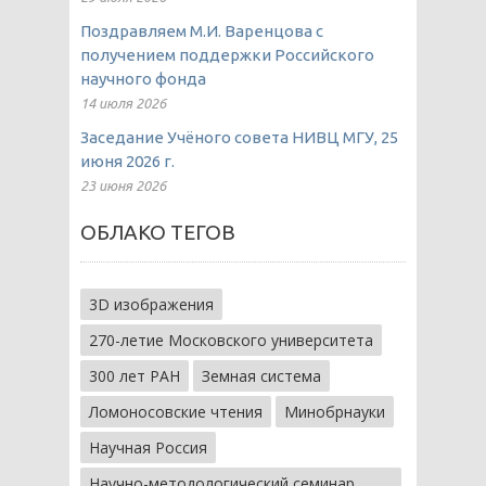
Поздравляем М.И. Варенцова с
получением поддержки Российского
научного фонда
14 июля 2026
Заседание Учёного совета НИВЦ МГУ, 25
июня 2026 г.
23 июня 2026
ОБЛАКО ТЕГОВ
3D изображения
270-летие Московского университета
300 лет РАН
Земная система
Ломоносовские чтения
Минобрнауки
Научная Россия
Научно-методологический семинар