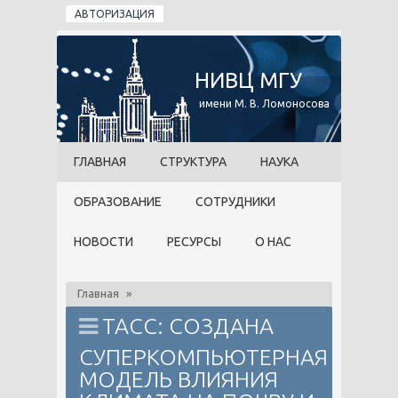
Перейти к основному содержанию
АВТОРИЗАЦИЯ
НИВЦ МГУ
имени М. В. Ломоносова
ГЛАВНАЯ
СТРУКТУРА
НАУКА
ОБРАЗОВАНИЕ
СОТРУДНИКИ
НОВОСТИ
РЕСУРСЫ
О НАС
Главная
»
ТАСС: СОЗДАНА
СУПЕРКОМПЬЮТЕРНАЯ
МОДЕЛЬ ВЛИЯНИЯ