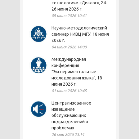
технологиям «Диалог», 24-
26 июня 2026 г.
09 июня 2026 10:41
Научно-методологический
семинар НИВЦ МГУ, 18 июня
2026 г.
04 июня 2026 14:00
Международная
конференция
"Экспериментальные
исследования языка", 18
июня 2026 г.
01 июня 2026 10:45
Централизованное
извещение
обслуживающих
подразделений о
проблемах
26 мая 2026 23:14