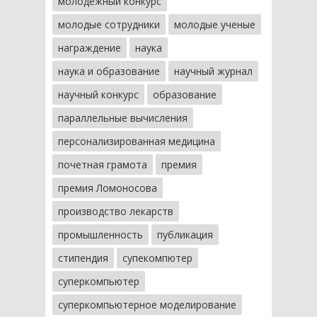
молодежный конкурс
молодые сотрудники
молодые ученые
награждение
наука
наука и образование
научный журнал
научный конкурс
образование
параллельные вычисления
персонализированная медицина
почетная грамота
премия
премия Ломоносова
производство лекарств
промышленность
публикация
стипендия
супекомпютер
суперкомпьютер
суперкомпьютерное моделирование