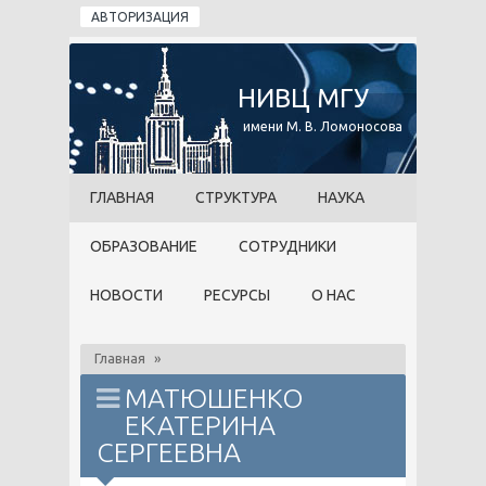
Перейти к основному содержанию
АВТОРИЗАЦИЯ
НИВЦ МГУ
имени М. В. Ломоносова
ГЛАВНАЯ
СТРУКТУРА
НАУКА
ОБРАЗОВАНИЕ
СОТРУДНИКИ
НОВОСТИ
РЕСУРСЫ
О НАС
Главная
»
МАТЮШЕНКО
ЕКАТЕРИНА
СЕРГЕЕВНА