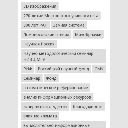
3D изображения
270-летие Московского университета
300 лет РАН
Земная система
Ломоносовские чтения
Минобрнауки
Научная Россия
Научно-методологический семинар
НИВЦ МГУ
РНФ
Российский научный фонд
СМУ
Семинар
Фонд
автоматическое реферирование
анализ информационных ресурсов
аспиранты и студенты
благодарность
влияние климата
вычислительно-информационные