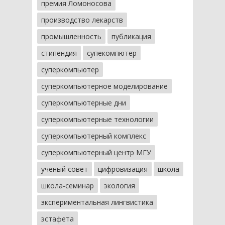
премия Ломоносова
производство лекарств
промышленность
публикация
стипендия
супекомпютер
суперкомпьютер
суперкомпьютерное моделирование
суперкомпьютерные дни
суперкомпьютерные технологии
суперкомпьютерный комплекс
суперкомпьютерный центр МГУ
ученый совет
цифровизация
школа
школа-семинар
экология
экспериментальная лингвистика
эстафета