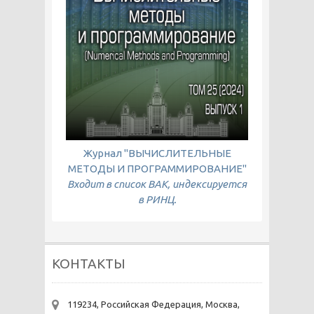
Журнал "ВЫЧИСЛИТЕЛЬНЫЕ
МЕТОДЫ И ПРОГРАММИРОВАНИЕ"
Входит в список ВАК, индексируется
в РИНЦ.
КОНТАКТЫ
119234, Российская Федерация, Москва,