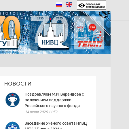
НОВОСТИ
Поздравляем М.И. Варенцова с
получением поддержки
Российского научного фонда
14 июля 2026 11:52
Заседание Учёного совета НИВЦ