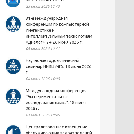
МГУ, 25 июня 2026 г.
23 июня 2026 12:43
31-я международная
конференция по компьютерной
лингвистике и
интеллектуальным технологиям
«Диалог», 24-26 июня 2026 г.
09 июня 2026 10:41
Научно-методологический
семинар НИВЦ МГУ, 18 июня 2026
г.
04 июня 2026 14:00
Международная конференция
"Экспериментальные
исследования языка", 18 июня
2026 г.
01 июня 2026 10:45
Централизованное извещение
обслуживающих подразделений