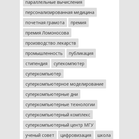
параллельные вычисления
персонализированная медицина
почетная грамота
премия
премия Ломоносова
производство лекарств
промышленность
публикация
стипендия
супекомпютер
суперкомпьютер
суперкомпьютерное моделирование
суперкомпьютерные дни
суперкомпьютерные технологии
суперкомпьютерный комплекс
суперкомпьютерный центр МГУ
ученый совет
цифровизация
школа