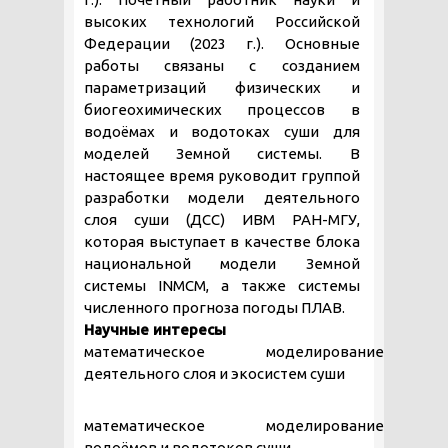
высоких технологий Российской
Федерации (2023 г.). Основные
работы связаны с созданием
параметризаций физических и
биогеохимических процессов в
водоёмах и водотоках суши для
моделей Земной системы. В
настоящее время руководит группой
разработки модели деятельного
слоя суши (ДСС) ИВМ РАН-МГУ,
которая выступает в качестве блока
национальной модели Земной
системы INMCM, а также системы
численного прогноза погоды ПЛАВ.
Научные интересы
математическое моделирование
деятельного слоя и экосистем суши
математическое моделирование
водоёмов и водотоков суши