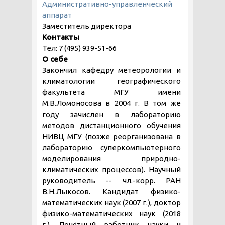
Административно-управленческий
аппарат
Заместитель директора
Контакты
Тел: 7 (495) 939-51-66
О себе
Закончил кафедру метеорологии и
климатологии географического
факультета МГУ имени
М.В.Ломоносова в 2004 г. В том же
году зачислен в лабораторию
методов дистанционного обучения
НИВЦ МГУ (позже реорганизована в
лабораторию суперкомпьютерного
моделирования природно-
климатических процессов). Научный
руководитель -- чл.-корр. РАН
В.Н.Лыкосов. Кандидат физико-
математических наук (2007 г.), доктор
физико-математических наук (2018
г.). Почётный работник науки и