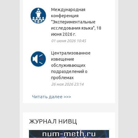
Международная
конференция
"Экспериментальные
исследования языка", 18
июня 2026 г.
01 июня 2026 10:45
Централизованное
извещение
обслуживающих
подразделений о
проблемах
26 мая 2026 23:14
Читать далее >>>
ЖУРНАЛ НИВЦ