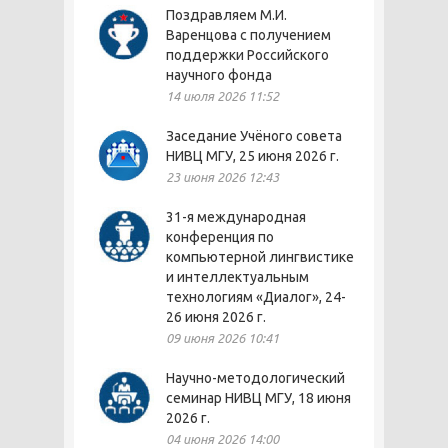
Поздравляем М.И.
Варенцова с получением
поддержки Российского
научного фонда
14 июля 2026 11:52
Заседание Учёного совета
НИВЦ МГУ, 25 июня 2026 г.
23 июня 2026 12:43
31-я международная
конференция по
компьютерной лингвистике
и интеллектуальным
технологиям «Диалог», 24-
26 июня 2026 г.
09 июня 2026 10:41
Научно-методологический
семинар НИВЦ МГУ, 18 июня
2026 г.
04 июня 2026 14:00