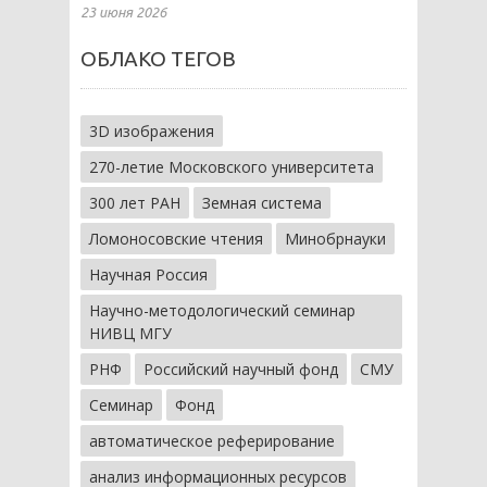
23 июня 2026
ОБЛАКО ТЕГОВ
3D изображения
270-летие Московского университета
300 лет РАН
Земная система
Ломоносовские чтения
Минобрнауки
Научная Россия
Научно-методологический семинар
НИВЦ МГУ
РНФ
Российский научный фонд
СМУ
Семинар
Фонд
автоматическое реферирование
анализ информационных ресурсов