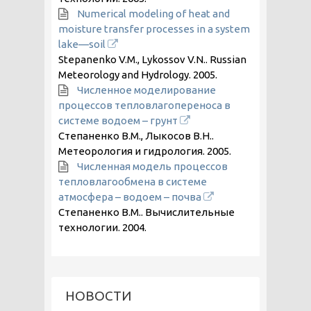
Numerical modeling of heat and
moisture transfer processes in a system
lake—soil
Stepanenko V.M., Lykossov V.N.. Russian
Meteorology and Hydrology.
2005
.
Численное моделирование
процессов тепловлагопереноса в
системе водоем – грунт
Степаненко В.М., Лыкосов В.Н..
Метеорология и гидрология.
2005
.
Численная модель процессов
тепловлагообмена в системе
атмосфера – водоем – почва
Степаненко В.М.. Вычислительные
технологии.
2004
.
НОВОСТИ