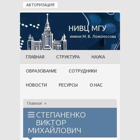
Перейти к основному содержанию
АВТОРИЗАЦИЯ
НИВЦ МГУ
имени М. В. Ломоносова
ГЛАВНАЯ
СТРУКТУРА
НАУКА
ОБРАЗОВАНИЕ
СОТРУДНИКИ
НОВОСТИ
РЕСУРСЫ
О НАС
Главная
»
СТЕПАНЕНКО
ВИКТОР
МИХАЙЛОВИЧ