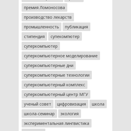
премия Ломоносова
производство лекарств
промышленность
публикация
стипендия
супекомпютер
суперкомпьютер
суперкомпьютерное моделирование
суперкомпьютерные дни
суперкомпьютерные технологии
суперкомпьютерный комплекс
суперкомпьютерный центр МГУ
ученый совет
цифровизация
школа
школа-семинар
экология
экспериментальная лингвистика