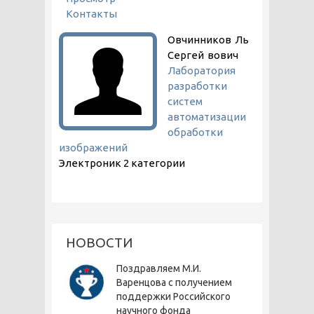
Контакты
Овчинников
Ль
Сергей
вович
Лаборатория
разработки
систем
автоматизации
обработки
изображений
Электроник 2 категории
НОВОСТИ
Поздравляем М.И.
Варенцова с получением
поддержки Российского
научного фонда