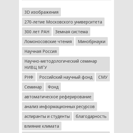
3D изображения
270-летие Московского университета
300 лет РАН
Земная система
Ломоносовские чтения
Минобрнауки
Научная Россия
Научно-методологический семинар
НИВЦ МГУ
РНФ
Российский научный фонд
СМУ
Семинар
Фонд
автоматическое реферирование
анализ информационных ресурсов
аспиранты и студенты
благодарность
влияние климата