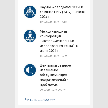
Научно-методологический
семинар НИВЦ МГУ, 18 июня
2026 г.
04 июня 2026 14:00
Международная
конференция
"Экспериментальные
исследования языка", 18
июня 2026 г.
01 июня 2026 10:45
Централизованное
извещение
обслуживающих
подразделений о
проблемах
26 мая 2026 23:14
Читать далее >>>