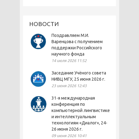
НОВОСТИ
Поздравляем М.И.
Варенцова с получением
поддержки Российского
научного фонда
14 июля 2026 11:52
Заседание Учёного совета
НИВЦ МГУ, 25 июня 2026 г.
23 июня 2026 12:43
31-я международная
конференция по
компьютерной лингвистике
и интеллектуальным
технологиям «Диалог», 24-
26 июня 2026 г.
09 июня 2026 10:41