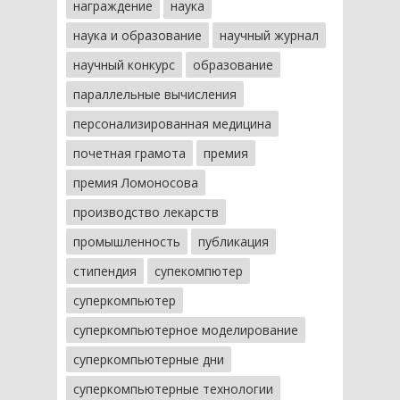
награждение
наука
наука и образование
научный журнал
научный конкурс
образование
параллельные вычисления
персонализированная медицина
почетная грамота
премия
премия Ломоносова
производство лекарств
промышленность
публикация
стипендия
супекомпютер
суперкомпьютер
суперкомпьютерное моделирование
суперкомпьютерные дни
суперкомпьютерные технологии