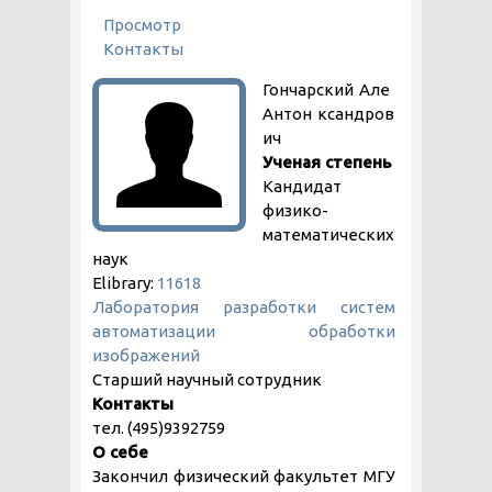
ГЛАВНЫЕ ВКЛАДКИ
Просмотр
(активная вкладка)
Контакты
Гончарский
Але
Антон
ксандров
ич
Ученая степень
Кандидат
физико-
математических
наук
Elibrary:
11618
Лаборатория разработки систем
автоматизации обработки
изображений
Старший научный сотрудник
Контакты
тел. (495)9392759
О себе
Закончил физический факультет МГУ