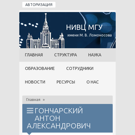
Перейти к основному содержанию
АВТОРИЗАЦИЯ
НИВЦ МГУ
имени М. В. Ломоносова
ГЛАВНАЯ
СТРУКТУРА
НАУКА
ОБРАЗОВАНИЕ
СОТРУДНИКИ
НОВОСТИ
РЕСУРСЫ
О НАС
Главная
»
ГОНЧАРСКИЙ
АНТОН
АЛЕКСАНДРОВИЧ