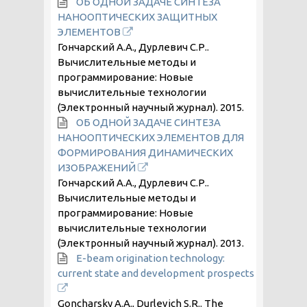
ОБ ОДНОЙ ЗАДАЧЕ СИНТЕЗА
НАНООПТИЧЕСКИХ ЗАЩИТНЫХ
ЭЛЕМЕНТОВ
Гончарский А.А., Дурлевич С.Р..
Вычислительные методы и
программирование: Новые
вычислительные технологии
(Электронный научный журнал).
2015
.
ОБ ОДНОЙ ЗАДАЧЕ СИНТЕЗА
НАНООПТИЧЕСКИХ ЭЛЕМЕНТОВ ДЛЯ
ФОРМИРОВАНИЯ ДИНАМИЧЕСКИХ
ИЗОБРАЖЕНИЙ
Гончарский А.А., Дурлевич С.Р..
Вычислительные методы и
программирование: Новые
вычислительные технологии
(Электронный научный журнал).
2013
.
E-beam origination technology:
current state and development prospects
Goncharsky A.A., Durlevich S.R.. The