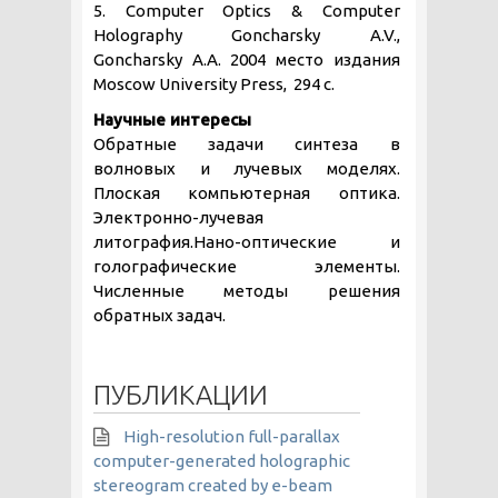
5. Computer Optics & Computer
Holography Goncharsky A.V.,
Goncharsky A.A. 2004 место издания
Moscow University Press, 294 с.
Научные интересы
Обратные задачи синтеза в
волновых и лучевых моделях.
Плоская компьютерная оптика.
Электронно-лучевая
литография.Нано-оптические и
голографические элементы.
Численные методы решения
обратных задач.
ПУБЛИКАЦИИ
High-resolution full-parallax
computer-generated holographic
stereogram created by e-beam