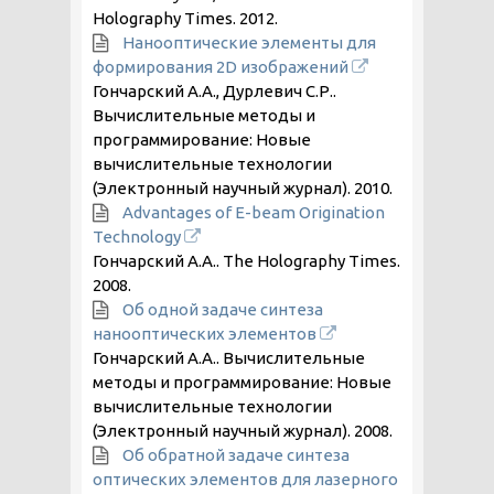
Holography Times.
2012
.
Нанооптические элементы для
формирования 2D изображений
Гончарский А.А., Дурлевич С.Р..
Вычислительные методы и
программирование: Новые
вычислительные технологии
(Электронный научный журнал).
2010
.
Advantages of E-beam Origination
Technology
Гончарский А.А.. The Holography Times.
2008
.
Об одной задаче синтеза
нанооптических элементов
Гончарский А.А.. Вычислительные
методы и программирование: Новые
вычислительные технологии
(Электронный научный журнал).
2008
.
Об обратной задаче синтеза
оптических элементов для лазерного