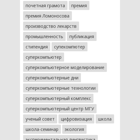
почетная грамота
премия
премия Ломоносова
производство лекарств
промышленность
публикация
стипендия
супекомпютер
суперкомпьютер
суперкомпьютерное моделирование
суперкомпьютерные дни
суперкомпьютерные технологии
суперкомпьютерный комплекс
суперкомпьютерный центр МГУ
ученый совет
цифровизация
школа
школа-семинар
экология
экспериментальная лингвистика