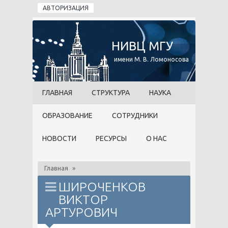
Перейти к основному содержанию
АВТОРИЗАЦИЯ
НИВЦ МГУ
имени М. В. Ломоносова
ГЛАВНАЯ
СТРУКТУРА
НАУКА
ОБРАЗОВАНИЕ
СОТРУДНИКИ
НОВОСТИ
РЕСУРСЫ
О НАС
Главная
»
ШИРОЧЕНКОВ
ВИКТОР
АРТУРОВИЧ