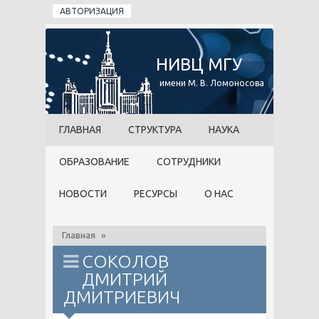
Перейти к основному содержанию
АВТОРИЗАЦИЯ
НИВЦ МГУ
имени М. В. Ломоносова
ГЛАВНАЯ
СТРУКТУРА
НАУКА
ОБРАЗОВАНИЕ
СОТРУДНИКИ
НОВОСТИ
РЕСУРСЫ
О НАС
Главная
»
СОКОЛОВ
ДМИТРИЙ
ДМИТРИЕВИЧ