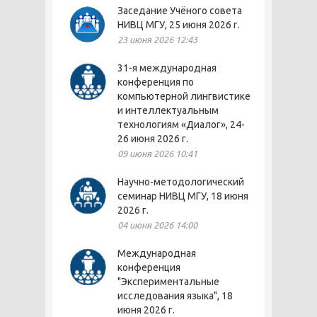
Заседание Учёного совета
НИВЦ МГУ, 25 июня 2026 г.
23 июня 2026 12:43
31-я международная
конференция по
компьютерной лингвистике
и интеллектуальным
технологиям «Диалог», 24-
26 июня 2026 г.
09 июня 2026 10:41
Научно-методологический
семинар НИВЦ МГУ, 18 июня
2026 г.
04 июня 2026 14:00
Международная
конференция
"Экспериментальные
исследования языка", 18
июня 2026 г.