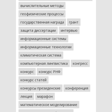
вычислительные методы
геофизические процессы
государственная награда
грант
защита диссертации
интервью
информационные системы
информационные технологии
климатическая система
компьютерная лингвистика
конгресс
конкурс
конкурс РНФ
конкурс статей
конкурсы президенские
конференция
лекция
марафон
математическое моделирование