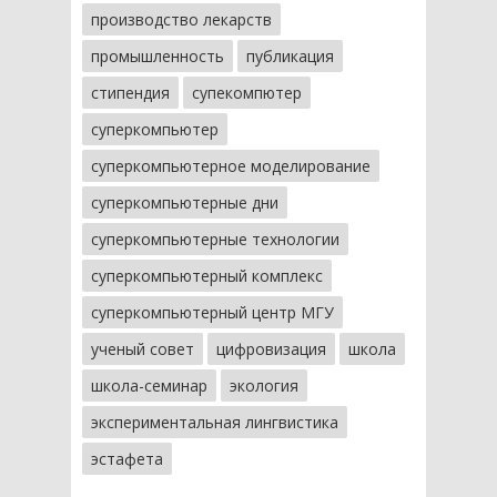
производство лекарств
промышленность
публикация
стипендия
супекомпютер
суперкомпьютер
суперкомпьютерное моделирование
суперкомпьютерные дни
суперкомпьютерные технологии
суперкомпьютерный комплекс
суперкомпьютерный центр МГУ
ученый совет
цифровизация
школа
школа-семинар
экология
экспериментальная лингвистика
эстафета