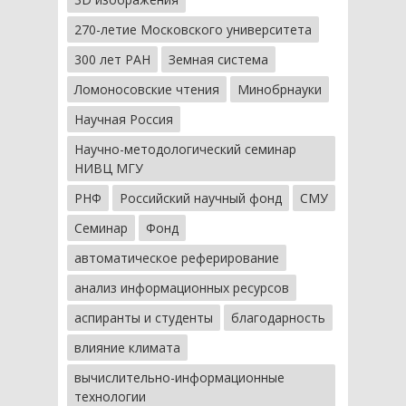
270-летие Московского университета
300 лет РАН
Земная система
Ломоносовские чтения
Минобрнауки
Научная Россия
Научно-методологический семинар
НИВЦ МГУ
РНФ
Российский научный фонд
СМУ
Семинар
Фонд
автоматическое реферирование
анализ информационных ресурсов
аспиранты и студенты
благодарность
влияние климата
вычислительно-информационные
технологии