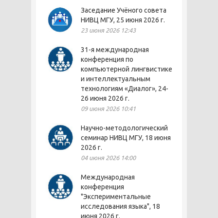
Заседание Учёного совета
НИВЦ МГУ, 25 июня 2026 г.
23 июня 2026 12:43
31-я международная
конференция по
компьютерной лингвистике
и интеллектуальным
технологиям «Диалог», 24-
26 июня 2026 г.
09 июня 2026 10:41
Научно-методологический
семинар НИВЦ МГУ, 18 июня
2026 г.
04 июня 2026 14:00
Международная
конференция
"Экспериментальные
исследования языка", 18
июня 2026 г.