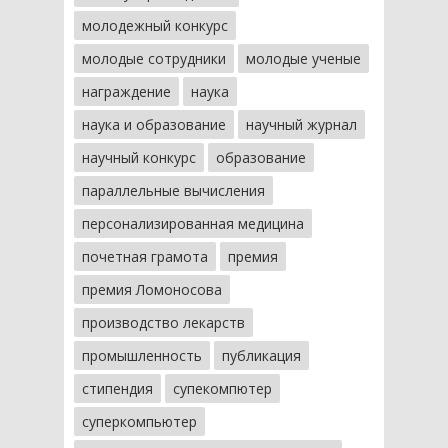
молодежный конкурс
молодые сотрудники
молодые ученые
награждение
наука
наука и образование
научный журнал
научный конкурс
образование
параллельные вычисления
персонализированная медицина
почетная грамота
премия
премия Ломоносова
производство лекарств
промышленность
публикация
стипендия
супекомпютер
суперкомпьютер