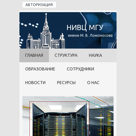
Перейти к основному содержанию
АВТОРИЗАЦИЯ
НИВЦ МГУ
имени М. В. Ломоносова
ГЛАВНАЯ
СТРУКТУРА
НАУКА
ОБРАЗОВАНИЕ
СОТРУДНИКИ
НОВОСТИ
РЕСУРСЫ
О НАС