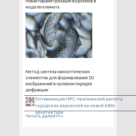
Новая параметризация водоёмов в
модели климата
Метод синтеза нанооптических
элементов для формирования 3D
изображений в нулевом порядке
дифракции
Оптимизация HPC-приложений расчёта
городских аэрозолей на новой ARM-
архитектуре
Читать далее>>>