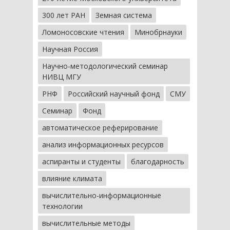
300 лет РАН
Земная система
Ломоносовские чтения
Минобрнауки
Научная Россия
Научно-методологический семинар
НИВЦ МГУ
РНФ
Российский научный фонд
СМУ
Семинар
Фонд
автоматическое реферирование
анализ информационных ресурсов
аспиранты и студенты
благодарность
влияние климата
вычислительно-информационные
технологии
вычислительные методы