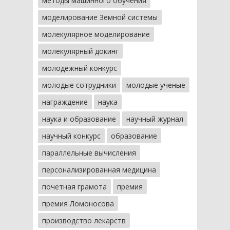
методы машинного обучения
моделирование Земной системы
молекулярное моделирование
молекулярный докинг
молодежный конкурс
молодые сотрудники
молодые ученые
награждение
наука
наука и образование
научный журнал
научный конкурс
образование
параллельные вычисления
персонализированная медицина
почетная грамота
премия
премия Ломоносова
производство лекарств