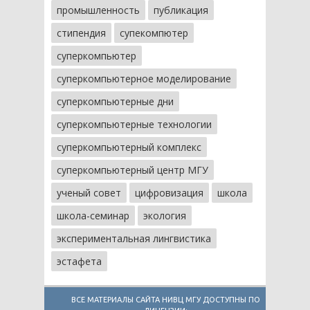
промышленность
публикация
стипендия
супекомпютер
суперкомпьютер
суперкомпьютерное моделирование
суперкомпьютерные дни
суперкомпьютерные технологии
суперкомпьютерный комплекс
суперкомпьютерный центр МГУ
ученый совет
цифровизация
школа
школа-семинар
экология
экспериментальная лингвистика
эстафета
ВСЕ МАТЕРИАЛЫ САЙТА НИВЦ МГУ ДОСТУПНЫ ПО