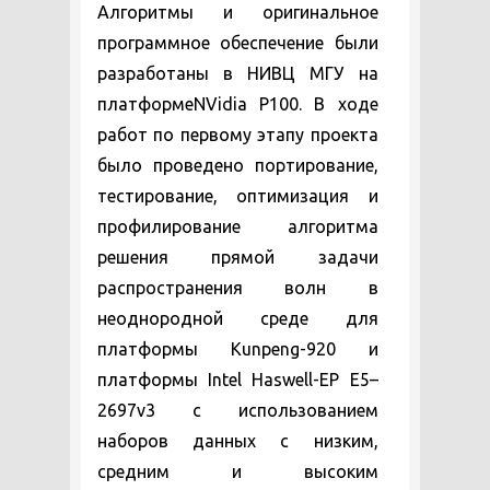
Алгоритмы и оригинальное
программное обеспечение были
разработаны в НИВЦ МГУ на
платформеNVidia P100. В ходе
работ по первому этапу проекта
было проведено портирование,
тестирование, оптимизация и
профилирование алгоритма
решения прямой задачи
распространения волн в
неоднородной среде для
платформы Kunpeng-920 и
платформы Intel Haswell-EP E5–
2697v3 с использованием
наборов данных с низким,
средним и высоким