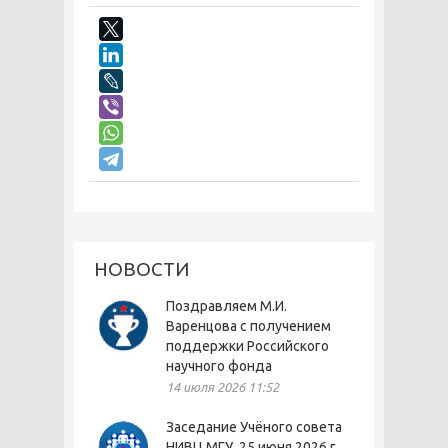
НОВОСТИ
Поздравляем М.И.
Варенцова с получением
поддержки Российского
научного фонда
14 июля 2026 11:52
Заседание Учёного совета
НИВЦ МГУ, 25 июня 2026 г.