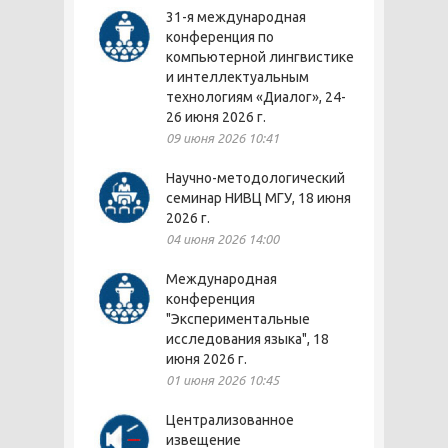
31-я международная
конференция по
компьютерной лингвистике
и интеллектуальным
технологиям «Диалог», 24-
26 июня 2026 г.
09 июня 2026 10:41
Научно-методологический
семинар НИВЦ МГУ, 18 июня
2026 г.
04 июня 2026 14:00
Международная
конференция
"Экспериментальные
исследования языка", 18
июня 2026 г.
01 июня 2026 10:45
Централизованное
извещение