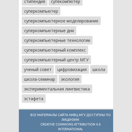
стипендия
супекомпютер
суперкомпьютер
суперкомпьютерное моделирование
суперкомпьютерные дни
суперкомпьютерные технологии
суперкомпьютерный комплекс
суперкомпьютерный центр МГУ
ученый совет
цифровизация
школа
школа-семинар
экология
экспериментальная лингвистика
эстафета
ВСЕ МАТЕРИАЛЫ САЙТА НИВЦ МГУ ДОСТУПНЫ ПО
ЛИЦЕНЗИИ:
CREATIVE COMMONS ATTRIBUTION 4.0
INTERNATIONAL