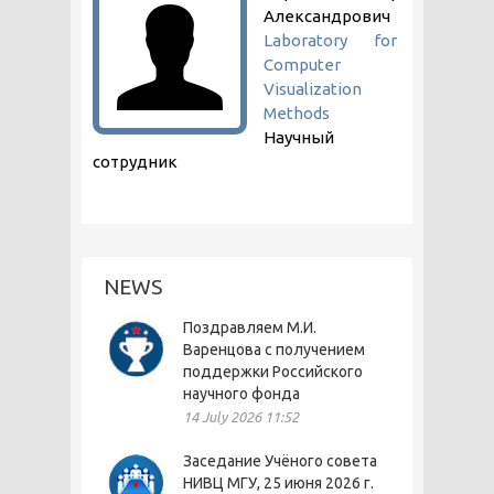
Александрович
Laboratory for
Computer
Visualization
Methods
Научный
сотрудник
NEWS
Поздравляем М.И.
Варенцова с получением
поддержки Российского
научного фонда
14 July 2026 11:52
Заседание Учёного совета
НИВЦ МГУ, 25 июня 2026 г.