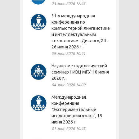
23 June 2026 12:43
31-я международная
конференция по
компьютерной лингвистике
и интеллектуальным
технологиям «Диалог», 24-
26 июня 2026 г.
09 June 2026 10:41
Научно-методологический
семинар НИВЦ МГУ, 18 июня
2026 г.
04 June 2026 14:00
Международная
конференция
"Экспериментальные
исследования языка", 18
июня 2026 г.
01 June 2026 10:45