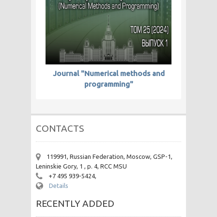
Journal "Numerical methods and
programming"
CONTACTS
119991, Russian Federation, Moscow, GSP-1,
Leninskie Gory, 1 , p. 4, RCC MSU
+7 495 939-5424,
Details
RECENTLY ADDED