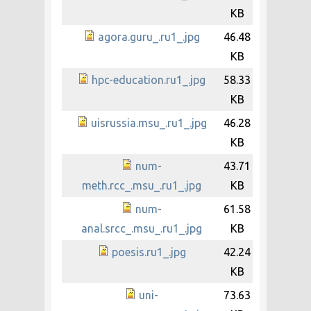
KB
agora.guru_.ru1_.jpg
46.48
KB
hpc-education.ru1_.jpg
58.33
KB
uisrussia.msu_.ru1_.jpg
46.28
KB
num-
43.71
meth.rcc_.msu_.ru1_.jpg
KB
num-
61.58
anal.srcc_.msu_.ru1_.jpg
KB
poesis.ru1_.jpg
42.24
KB
uni-
73.63