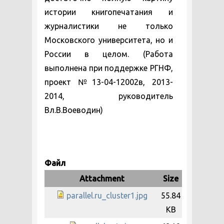
истории книгопечатания и
журналистики не только
Московского университета, но и
России в целом. (Работа
выполнена при поддержке РГНФ,
проект №13-04-12002в, 2013-
2014, руководитель
Вл.В.Воеводин)
Файл
Attachment
Size
parallel.ru_cluster1.jpg
55.84
KB