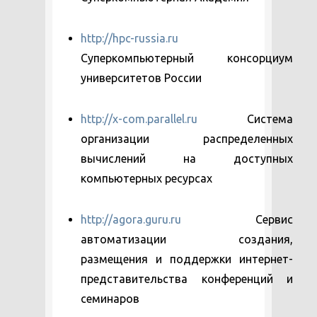
http://hpc-russia.ru
Суперкомпьютерный консорциум
университетов России
http://x-com.parallel.ru
Система
организации распределенных
вычислений на доступных
компьютерных ресурсах
http://agora.guru.ru
Сервис
автоматизации создания,
размещения и поддержки интернет-
представительства конференций и
семинаров