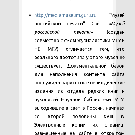
http://mediamuseum.guru.ru
“Музей
российской печати“ Сайт «
Музей
российской печати
» (создан
совместно с ф-ом журналистики МГУ и
НБ МГУ) отличается тем, что
реального прототипа у этого музея не
существует. Документальной базой
для наполнения контента сайта
послужили раритетные периодические
издания из отдела редких книг и
рукописей Научной библиотеки МГУ,
выходившие в свет в России, начиная
со второй половины XVIII в.
Электронные копии их страниц,
размещенные на сайте в открытом