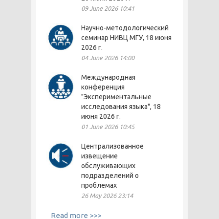
09 June 2026 10:41
Научно-методологический
семинар НИВЦ МГУ, 18 июня
2026 г.
04 June 2026 14:00
Международная
конференция
"Экспериментальные
исследования языка", 18
июня 2026 г.
01 June 2026 10:45
Централизованное
извещение
обслуживающих
подразделений о
проблемах
26 May 2026 23:14
Read more >>>