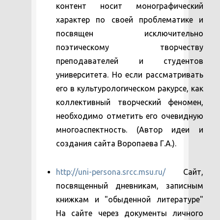
контент носит монографический
характер по своей проблематике и
посвящен исключительно
поэтическому творчеству
преподавателей и студентов
университета. Но если рассматривать
его в культурологическом ракурсе, как
коллективный творческий феномен,
необходимо отметить его очевидную
многоаспектность. (Автор идеи и
создания сайта Воропаева Г.А.).
http://uni-persona.srcc.msu.ru/
Сайт,
посвященный дневникам, записным
книжкам и "обыденной литературе"
На сайте через документы личного