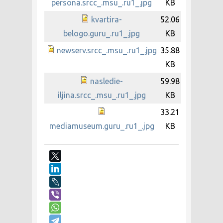
persona.srcc_.msu_.ru1_.jpg
KB
kvartira-
52.06
belogo.guru_.ru1_.jpg
KB
newserv.srcc_.msu_.ru1_.jpg
35.88
KB
nasledie-
59.98
iljina.srcc_.msu_.ru1_.jpg
KB
33.21
mediamuseum.guru_.ru1_.jpg
KB