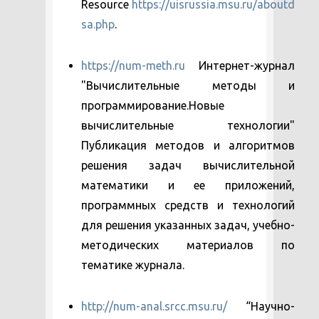
Resource
https://uisrussia.msu.ru/aboutd
sa.php
.
https://num-meth.ru
Интернет-журнал
"Вычислительные методы и
программирование.Новые
вычислительные технологии"
Публикация методов и алгоритмов
решения задач вычислительной
математики и ее приложений,
программных средств и технологий
для решения указанных задач, учебно-
методических материалов по
тематике журнала.
http://num-anal.srcc.msu.ru/
“Научно-