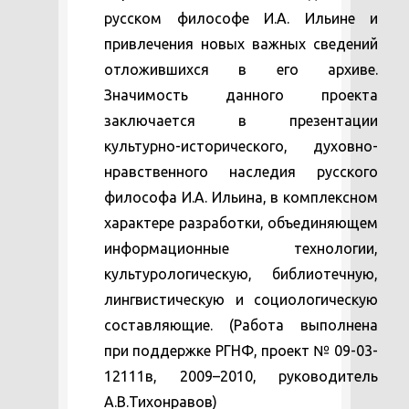
русском философе И.А. Ильине и
привлечения новых важных сведений
отложившихся в его архиве.
Значимость данного проекта
заключается в презентации
культурно-исторического, духовно-
нравственного наследия русского
философа И.А. Ильина, в комплексном
характере разработки, объединяющем
информационные технологии,
культурологическую, библиотечную,
лингвистическую и социологическую
составляющие. (Работа выполнена
при поддержке РГНФ, проект № 09-03-
12111в, 2009–2010, руководитель
А.В.Тихонравов)