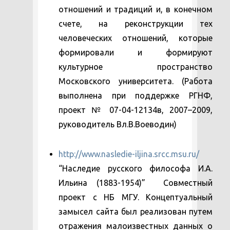
отношений и традиций и, в конечном
счете, на реконструкции тех
человеческих отношений, которые
формировали и формируют
культурное пространство
Московского университета. (Работа
выполнена при поддержке РГНФ,
проект № 07-04-12134в, 2007–2009,
руководитель Вл.В.Воеводин)
http://www.nasledie-iljina.srcc.msu.ru/
“Наследие русского философа И.А.
Ильина (1883-1954)” Совместный
проект с НБ МГУ. Концептуальный
замысел сайта был реализован путем
отражения малоизвестных данных о