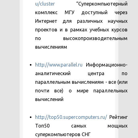
u/cluster
“Суперкомпьютерный
комплекс МГУ доступный через
Интернет для различных научных
проектов и в рамках учебных курсов
по высокопроизводительным
вычислениям
http://www.parallel.ru
Информационно-
аналитический центра по
параллельным вычислениям - все (или
почти все) о мире параллельных
вычислений
http://top50.supercomputers.ru/
Рейтинг
Топ50 самых мощных
суперкомпьютеров СНГ