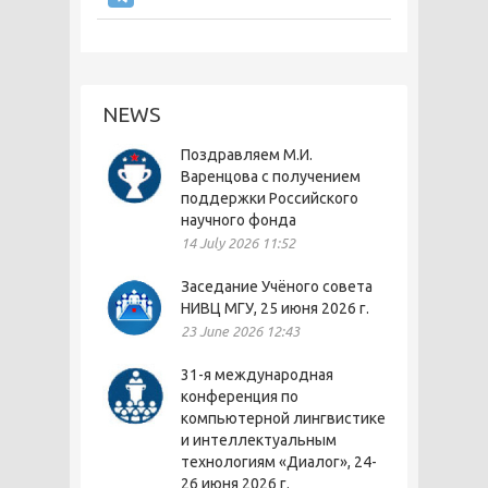
NEWS
Поздравляем М.И.
Варенцова с получением
поддержки Российского
научного фонда
14 July 2026 11:52
Заседание Учёного совета
НИВЦ МГУ, 25 июня 2026 г.
23 June 2026 12:43
31-я международная
конференция по
компьютерной лингвистике
и интеллектуальным
технологиям «Диалог», 24-
26 июня 2026 г.