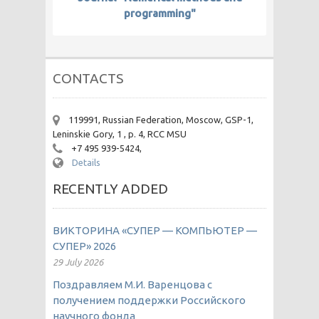
programming"
CONTACTS
119991, Russian Federation, Moscow, GSP-1,
Leninskie Gory, 1 , p. 4, RCC MSU
+7 495 939-5424,
Details
RECENTLY ADDED
ВИКТОРИНА «СУПЕР — КОМПЬЮТЕР —
СУПЕР» 2026
29 July 2026
Поздравляем М.И. Варенцова с
получением поддержки Российского
научного фонда