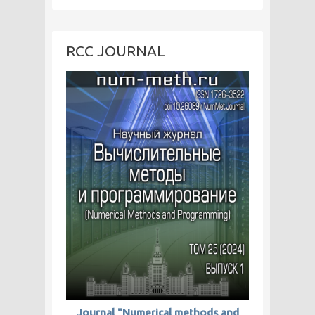
RCC JOURNAL
Journal "Numerical methods and