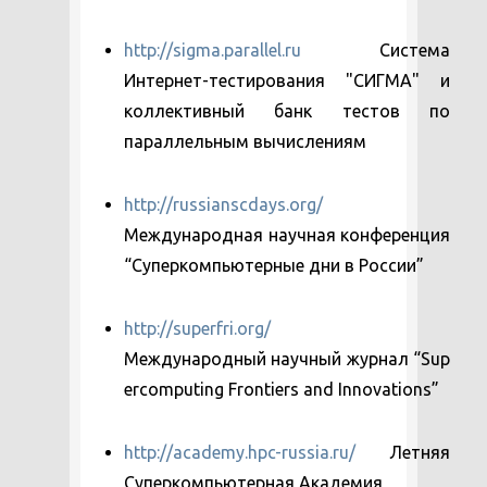
http://sigma.parallel.ru
Система
Интернет-тестирования "СИГМА" и
коллективный банк тестов по
параллельным вычислениям
http://russianscdays.org/
Международная научная конференция
“Суперкомпьютерные дни в России”
http://superfri.org/
Международный научный журнал “Sup
ercomputing Frontiers and Innovations”
http://academy.hpc-russia.ru/
Летняя
Суперкомпьютерная Академия