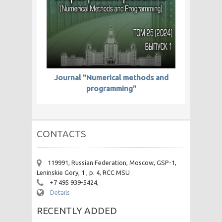
Journal "Numerical methods and
programming"
CONTACTS
119991, Russian Federation, Moscow, GSP-1,
Leninskie Gory, 1 , p. 4, RCC MSU
+7 495 939-5424,
Details
RECENTLY ADDED