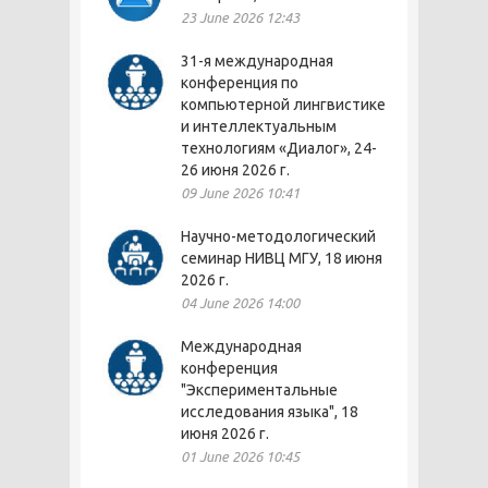
23 June 2026 12:43
31-я международная
конференция по
компьютерной лингвистике
и интеллектуальным
технологиям «Диалог», 24-
26 июня 2026 г.
09 June 2026 10:41
Научно-методологический
семинар НИВЦ МГУ, 18 июня
2026 г.
04 June 2026 14:00
Международная
конференция
"Экспериментальные
исследования языка", 18
июня 2026 г.
01 June 2026 10:45