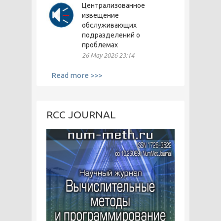
Централизованное
извещение
обслуживающих
подразделений о
проблемах
26 May 2026 23:14
Read more >>>
RCC JOURNAL