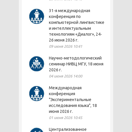
31-я международная
конференция по
компьютерной лингвистике
и интеллектуальным
технологиям «Диалог», 24-
26 июня 2026 г.
09 июня 2026 10:41
Научно-методологический
семинар НИВЦ МГУ, 18 июня
2026 г.
04 июня 2026 14:00
Международная
конференция
"Экспериментальные
исследования языка", 18
июня 2026 г.
01 июня 2026 10:45
Централизованное