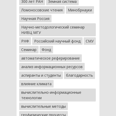
300 лет РАН
Земная система
Ломоносовские чтения
Минобрнауки
Научная Россия
Научно-методологический семинар
НИВЦ МГУ
РНФ
Российский научный фонд
СМУ
Семинар
Фонд
автоматическое реферирование
анализ информационных ресурсов
аспиранты и студенты
благодарность
влияние климата
вычислительно-информационные
технологии
вычислительные методы
геофизические процессы