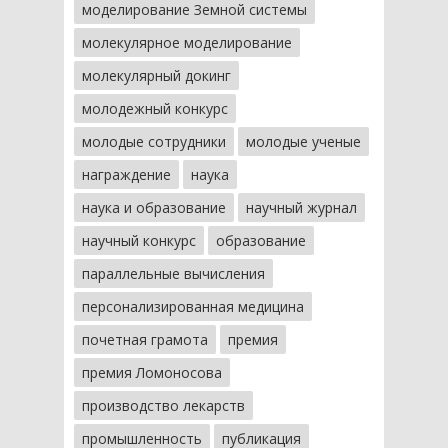
моделирование Земной системы
молекулярное моделирование
молекулярный докинг
молодежный конкурс
молодые сотрудники
молодые ученые
награждение
наука
наука и образование
научный журнал
научный конкурс
образование
параллельные вычисления
персонализированная медицина
почетная грамота
премия
премия Ломоносова
производство лекарств
промышленность
публикация