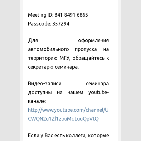
Meeting ID: 841 8491 6865
Passcode: 357294
Для оформления
автомобильного пропуска на
территорию МГУ, обращайтесь к
секретарю семинара.
Видео-записи семинара
доступны на нашем youtube-
канале:
http://www.youtube.com/channel/U
CWQN2u1Zl1zbuMqLuuQpVtQ
Если у Вас есть коллеги, которые