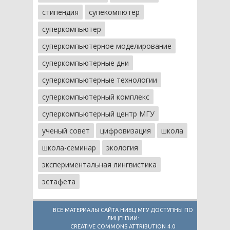
стипендия
супекомпютер
суперкомпьютер
суперкомпьютерное моделирование
суперкомпьютерные дни
суперкомпьютерные технологии
суперкомпьютерный комплекс
суперкомпьютерный центр МГУ
ученый совет
цифровизация
школа
школа-семинар
экология
экспериментальная лингвистика
эстафета
ВСЕ МАТЕРИАЛЫ САЙТА НИВЦ МГУ ДОСТУПНЫ ПО
ЛИЦЕНЗИИ:
CREATIVE COMMONS ATTRIBUTION 4.0