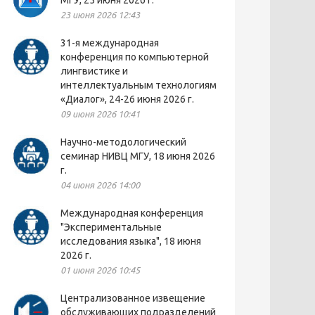
МГУ, 25 июня 2026 г.
23 июня 2026 12:43
31-я международная
конференция по компьютерной
лингвистике и
интеллектуальным технологиям
«Диалог», 24-26 июня 2026 г.
09 июня 2026 10:41
Научно-методологический
семинар НИВЦ МГУ, 18 июня 2026
г.
04 июня 2026 14:00
Международная конференция
"Экспериментальные
исследования языка", 18 июня
2026 г.
01 июня 2026 10:45
Централизованное извещение
обслуживающих подразделений