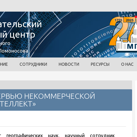
ательский
й центр
ного
 Ломоносова
НИЕ
СОТРУДНИКИ
НОВОСТИ
РЕСУРСЫ
О НАС
ТЕРВЬЮ НЕКОММЕРЧЕСКОЙ
ТЕЛЛЕКТ»
 географических наук, научный сотрудник