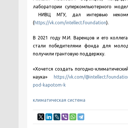
лаборатории суперкомпьютерного модел
НИВЦ МГУ, дал интервью некоммер
(
https://vk.com/intellect.foundation
).
В 2021 году М.И. Варенцов и его коллег
стали победителями фонда для молод
получили грантовую поддержку.
«Хочется создать погодно-климатический
наука»
https://vk.com/@intellect.foundati
pod-kapotom-k
климатическая система