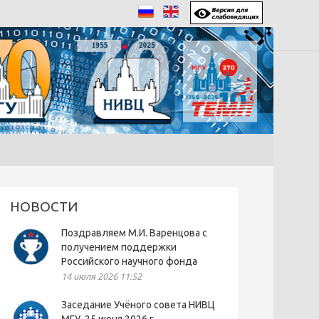
НОВОСТИ
Поздравляем М.И. Варенцова с
получением поддержки
Российского научного фонда
14 июля 2026 11:52
Заседание Учёного совета НИВЦ