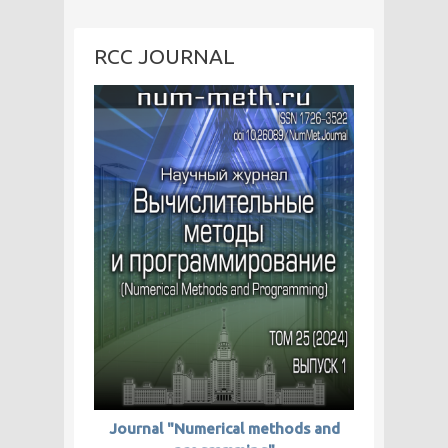
RCC JOURNAL
Journal "Numerical methods and