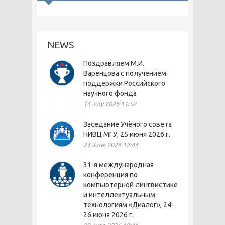
NEWS
Поздравляем М.И.
Варенцова с получением
поддержки Российского
научного фонда
14 July 2026 11:52
Заседание Учёного совета
НИВЦ МГУ, 25 июня 2026 г.
23 June 2026 12:43
31-я международная
конференция по
компьютерной лингвистике
и интеллектуальным
технологиям «Диалог», 24-
26 июня 2026 г.