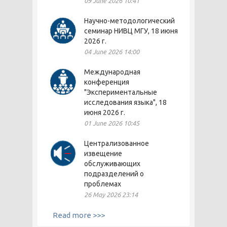
09 June 2026 10:41
Научно-методологический
семинар НИВЦ МГУ, 18 июня
2026 г.
04 June 2026 14:00
Международная
конференция
"Экспериментальные
исследования языка", 18
июня 2026 г.
01 June 2026 10:45
Централизованное
извещение
обслуживающих
подразделений о
проблемах
26 May 2026 23:14
Read more >>>