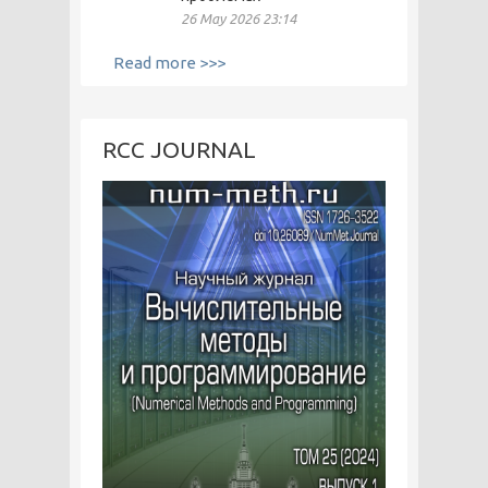
26 May 2026 23:14
Read more >>>
RCC JOURNAL