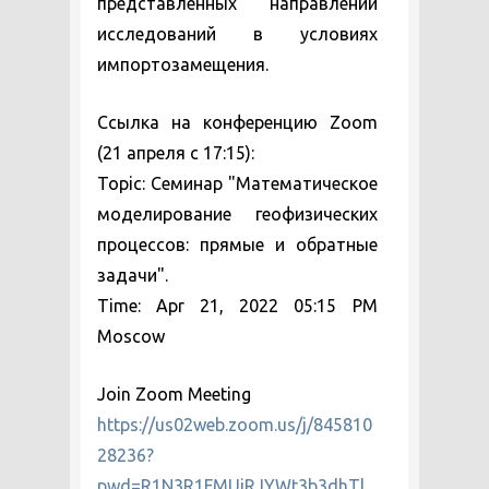
представленных направлений
исследований в условиях
импортозамещения.
Ссылка на конференцию Zoom
(21 апреля с 17:15):
Topic: Семинар "Математическое
моделирование геофизических
процессов: прямые и обратные
задачи".
Time: Apr 21, 2022 05:15 PM
Moscow
Join Zoom Meeting
https://us02web.zoom.us/j/845810
28236?
pwd=R1N3R1FMUjRJYWt3b3dhTl