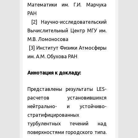
Математики им. Г.И. Марчука
РАН
[2] Научно-исследовательский
Вычислительный Центр МГУ им.
М.В. Ломоносова
[3] Институт Физики Атмосферы
им. А.М. Обухова РАН
Аннотация к докладу:
Представлены результаты LES-
расчетов установившихся
нейтрально- и устойчиво-
стратифицированных
турбулентных течений над
поверхностями городского типа.