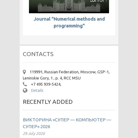
Journal "Numerical methods and
programming"
CONTACTS
119991, Russian Federation, Moscow, GSP-1,
Leninskie Gory, 1 , p. 4, RCC MSU
+7 495 939-5424,
Details
RECENTLY ADDED
ВИКТОРИНА «СУПЕР — КОМПЬЮТЕР —
СУПЕР» 2026
29 July 2026