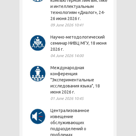
компьютерной лингвистике
и интеллектуальным
технологиям «Диалог», 24-
26 июня 2026 г.
09 June 2026 10:41
Научно-методологический
семинар НИВЦ МГУ, 18 июня
2026 г.
04 June 2026 14:00
Международная
конференция
"Экспериментальные
исследования языка", 18
июня 2026 г.
01 June 2026 10:45
Централизованное
извещение
обслуживающих
подразделений о
проблемах