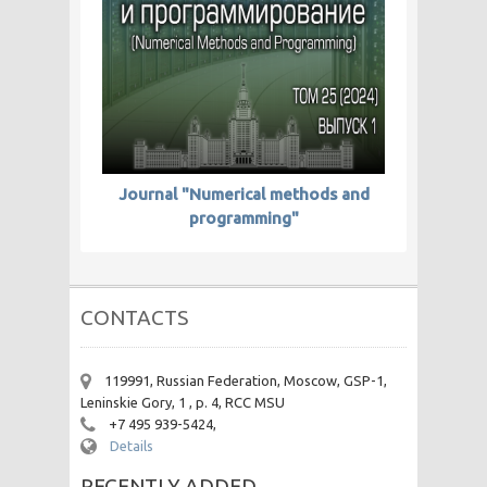
Journal "Numerical methods and
programming"
CONTACTS
119991, Russian Federation, Moscow, GSP-1,
Leninskie Gory, 1 , p. 4, RCC MSU
+7 495 939-5424,
Details
RECENTLY ADDED