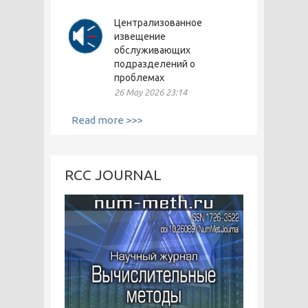
Централизованное
извещение
обслуживающих
подразделений о
проблемах
26 May 2026 23:14
Read more >>>
RCC JOURNAL