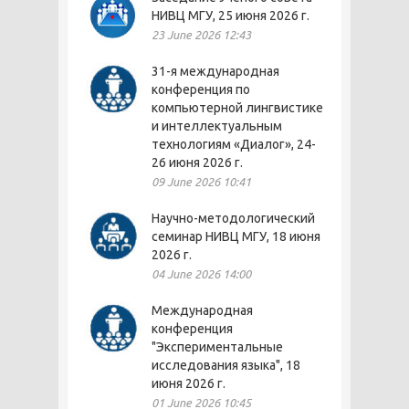
НИВЦ МГУ, 25 июня 2026 г.
23 June 2026 12:43
31-я международная
конференция по
компьютерной лингвистике
и интеллектуальным
технологиям «Диалог», 24-
26 июня 2026 г.
09 June 2026 10:41
Научно-методологический
семинар НИВЦ МГУ, 18 июня
2026 г.
04 June 2026 14:00
Международная
конференция
"Экспериментальные
исследования языка", 18
июня 2026 г.
01 June 2026 10:45