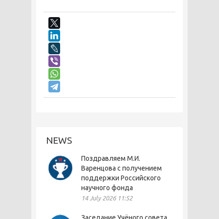
NEWS
Поздравляем М.И.
Варенцова с получением
поддержки Российского
научного фонда
14 July 2026 11:52
Заседание Учёного совета