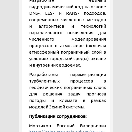
Разработан единый
гидродинамический код на основе
DNS-, LES- и RANS- подходов,
современных численных методов
и алгоритмов и технологий
параллельного вычисления для
численного моделирования
процессов в атмосфере (включая
атмосферный пограничный слой в
условиях городской среды), океане
и внутренних водоемах.
Разработаны параметризации
турбулентных процессов в
геофизических пограничных слоях
для решения задач прогноза
погоды и климата в рамках
моделей Земной системы.
Публикации сотрудников:
Мортиков Евгений Валерьевич