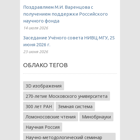
Поздравляем М.И. Варенцова с
получением поддержки Российского
научного фонда
14 июля 2026
Заседание Учёного совета НИВЦ МГУ, 25
июня 2026 г.
23 июня 2026
ОБЛАКО ТЕГОВ
3D изображения
270-летие Московского университета
300 лет РАН
Земная система
Ломоносовские чтения
Минобрнауки
Научная Россия
Научно-методологический семинар