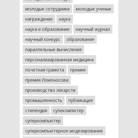
молодые сотрудники
молодые ученые
награждение
наука
наука и образование
научный журнал
научный конкурс
образование
параллельные вычисления
персонализированная медицина
почетная грамота
премия
премия Ломоносова
производство лекарств
промышленность
публикация
стипендия
супекомпютер
суперкомпьютер
суперкомпьютерное моделирование