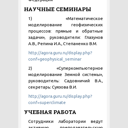
НАУЧНЫЕ СЕМИНАРЫ
1) «Математическое
моделирование геофизических
процессов: прямые и обратные
задачи», руководители: Глазунов
А.В., Репина И.А., Степаненко В.М.
http://agora.guru.ru/display.php?
conf=geophysical_seminar
2) «Суперкомпьютерное
моделирование Земной системы»,
руководитель: Садовничий В.А.,
секретарь: Суязова В.И.
http://agora.guru.ru/display.php?
conf=superclimate
УЧЕБНАЯ РАБОТА
Сотрудники лаборатории ведут
активную преподавательскую