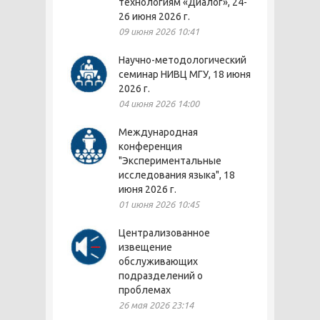
технологиям «Диалог», 24-
26 июня 2026 г.
09 июня 2026 10:41
Научно-методологический
семинар НИВЦ МГУ, 18 июня
2026 г.
04 июня 2026 14:00
Международная
конференция
"Экспериментальные
исследования языка", 18
июня 2026 г.
01 июня 2026 10:45
Централизованное
извещение
обслуживающих
подразделений о
проблемах
26 мая 2026 23:14