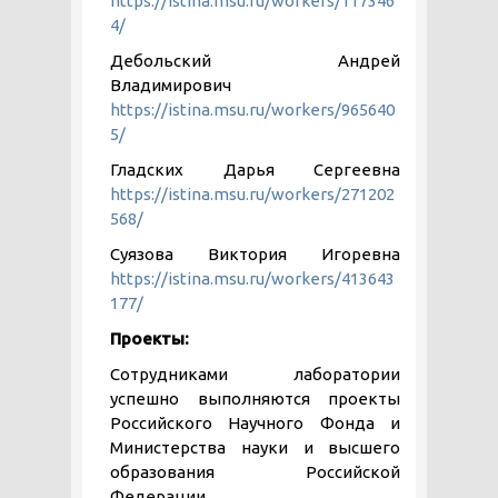
https://istina.msu.ru/workers/117346
4/
Дебольский Андрей
Владимирович
https://istina.msu.ru/workers/965640
5/
Гладских Дарья Сергеевна
https://istina.msu.ru/workers/271202
568/
Суязова Виктория Игоревна
https://istina.msu.ru/workers/413643
177/
Проекты:
Сотрудниками лаборатории
успешно выполняются проекты
Российского Научного Фонда и
Министерства науки и высшего
образования Российской
Федерации