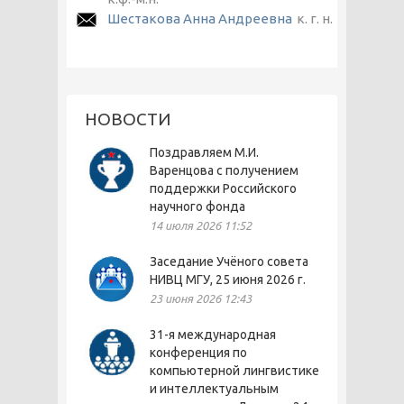
Шестакова Анна Андреевна
к. г. н.
НОВОСТИ
Поздравляем М.И.
Варенцова с получением
поддержки Российского
научного фонда
14 июля 2026 11:52
Заседание Учёного совета
НИВЦ МГУ, 25 июня 2026 г.
23 июня 2026 12:43
31-я международная
конференция по
компьютерной лингвистике
и интеллектуальным