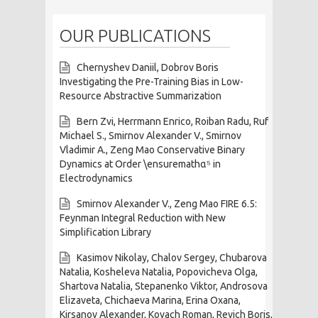
OUR PUBLICATIONS
Chernyshev Daniil, Dobrov Boris
Investigating the Pre-Training Bias in Low-
Resource Abstractive Summarization
Bern Zvi, Herrmann Enrico, Roiban Radu, Ruf
Michael S., Smirnov Alexander V., Smirnov
Vladimir A., Zeng Mao Conservative Binary
Dynamics at Order \ensuremathα⁵ in
Electrodynamics
Smirnov Alexander V., Zeng Mao FIRE 6.5:
Feynman Integral Reduction with New
Simplification Library
Kasimov Nikolay, Chalov Sergey, Chubarova
Natalia, Kosheleva Natalia, Popovicheva Olga,
Shartova Natalia, Stepanenko Viktor, Androsova
Elizaveta, Chichaeva Marina, Erina Oxana,
Kirsanov Alexander, Kovach Roman, Revich Boris,