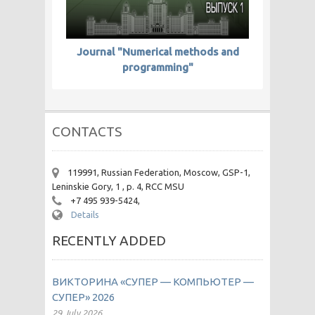
Journal "Numerical methods and
programming"
CONTACTS
119991, Russian Federation, Moscow, GSP-1,
Leninskie Gory, 1 , p. 4, RCC MSU
+7 495 939-5424,
Details
RECENTLY ADDED
ВИКТОРИНА «СУПЕР — КОМПЬЮТЕР —
СУПЕР» 2026
29 July 2026