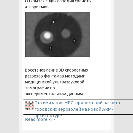
Открытая энциклопедия свойств
алгоритмов
Восстановление 3D скоростных
разрезов фантомов методами
медицинской ультразвуковой
томографии по
экспериментальным данным
Оптимизация HPC-приложений расчёта
городских аэрозолей на новой ARM-
архитектуре
Read more>>>