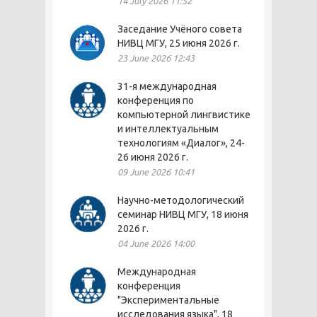
14 July 2026 11:52
Заседание Учёного совета
НИВЦ МГУ, 25 июня 2026 г.
23 June 2026 12:43
31-я международная
конференция по
компьютерной лингвистике
и интеллектуальным
технологиям «Диалог», 24-
26 июня 2026 г.
09 June 2026 10:41
Научно-методологический
семинар НИВЦ МГУ, 18 июня
2026 г.
04 June 2026 14:00
Международная
конференция
"Экспериментальные
исследования языка", 18