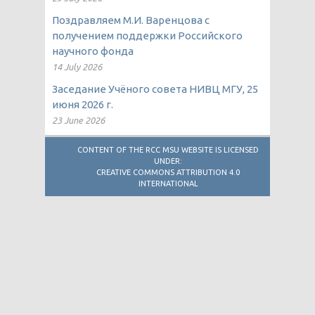
Поздравляем М.И. Варенцова с
получением поддержки Российского
научного фонда
14 July 2026
Заседание Учёного совета НИВЦ МГУ, 25
июня 2026 г.
23 June 2026
CONTENT OF THE RCC MSU WEBSITE IS LICENSED
UNDER:
CREATIVE COMMONS ATTRIBUTION 4.0
INTERNATIONAL