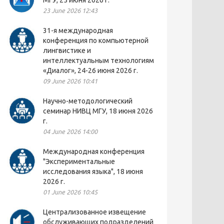
МГУ, 25 июня 2026 г.
23 June 2026 12:43
31-я международная
конференция по компьютерной
лингвистике и
интеллектуальным технологиям
«Диалог», 24-26 июня 2026 г.
09 June 2026 10:41
Научно-методологический
семинар НИВЦ МГУ, 18 июня 2026
г.
04 June 2026 14:00
Международная конференция
"Экспериментальные
исследования языка", 18 июня
2026 г.
01 June 2026 10:45
Централизованное извещение
обслуживающих подразделений