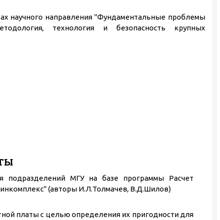
ках научного направления "Фундаментальные проблемы
етодология, технология и безопасность крупных
ОТЫ
ля подразделений МГУ на базе программы Расчет
Финкомплекс" (авторы И.Л.Толмачев, В.Д.Шилов)
тной платы с целью определения их пригодности для