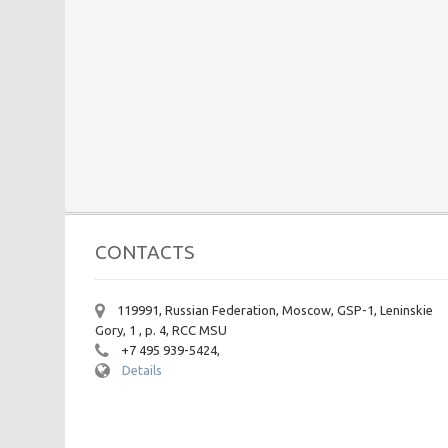
CONTACTS
119991, Russian Federation, Moscow, GSP-1, Leninskie
Gory, 1 , p. 4, RCC MSU
+7 495 939-5424,
Details