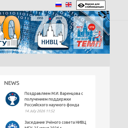
NEWS
Поздравляем М.И. Варенцова с
получением поддержки
Российского научного фонда
14 July 2026 11:52
Заседание Учёного совета НИВЦ