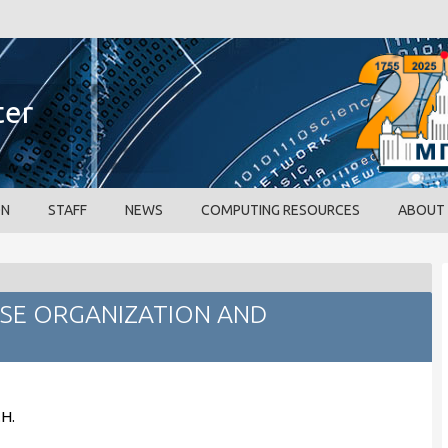
ter
ON
STAFF
NEWS
COMPUTING RESOURCES
ABOUT
SE ORGANIZATION AND
Н.