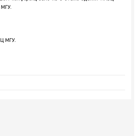
 МГУ.
Ц МГУ.