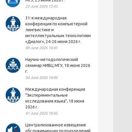
МГУ, 25 июня 2026 г.
23 June 2026 12:43
31-я международная
конференция по компьютерной
лингвистике и
интеллектуальным технологиям
«Диалог», 24-26 июня 2026 г.
09 June 2026 10:41
Научно-методологический
семинар НИВЦ МГУ, 18 июня 2026
г.
04 June 2026 14:00
Международная конференция
"Экспериментальные
исследования языка", 18 июня
2026 г.
01 June 2026 10:45
Централизованное извещение
обслуживающих подразделений