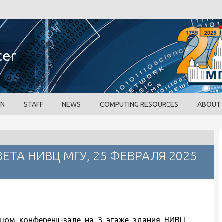
ter
ON
STAFF
NEWS
COMPUTING RESOURCES
ABOUT
ТА НИВЦ МГУ, 25 ФЕВРАЛЯ 2025
ом конференц-зале на 3 этаже здания НИВЦ