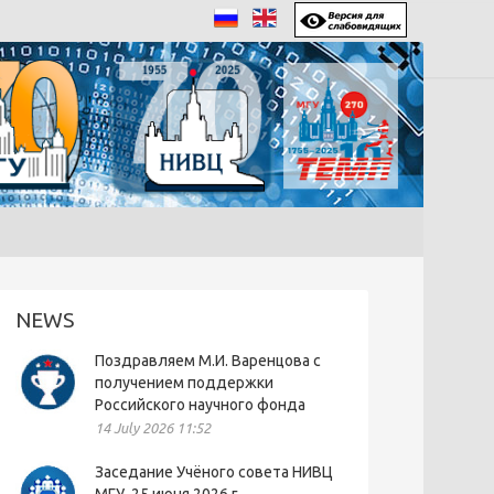
NEWS
Поздравляем М.И. Варенцова с
получением поддержки
Российского научного фонда
14 July 2026 11:52
Заседание Учёного совета НИВЦ