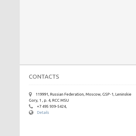
CONTACTS
119991, Russian Federation, Moscow, GSP-1, Leninskie
Gory, 1 , p. 4, RCC MSU
+7 495 939-5424,
Details