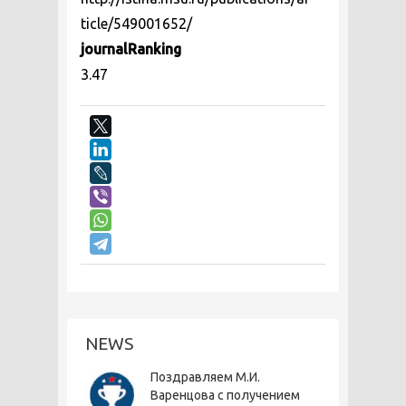
ticle/549001652/
journalRanking
3.47
NEWS
Поздравляем М.И.
Варенцова с получением