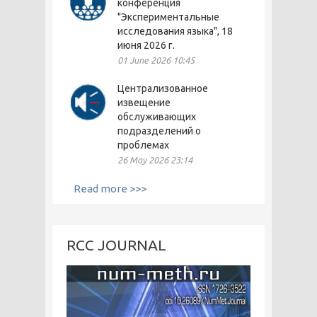
конференция
"Экспериментальные
исследования языка", 18
июня 2026 г.
01 June 2026 10:45
Централизованное
извещение
обслуживающих
подразделений о
проблемах
26 May 2026 23:14
Read more >>>
RCC JOURNAL