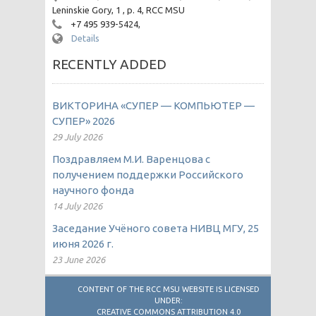
Leninskie Gory, 1 , p. 4, RCC MSU
+7 495 939-5424,
Details
RECENTLY ADDED
ВИКТОРИНА «СУПЕР — КОМПЬЮТЕР —
СУПЕР» 2026
29 July 2026
Поздравляем М.И. Варенцова с
получением поддержки Российского
научного фонда
14 July 2026
Заседание Учёного совета НИВЦ МГУ, 25
июня 2026 г.
23 June 2026
CONTENT OF THE RCC MSU WEBSITE IS LICENSED
UNDER:
CREATIVE COMMONS ATTRIBUTION 4.0