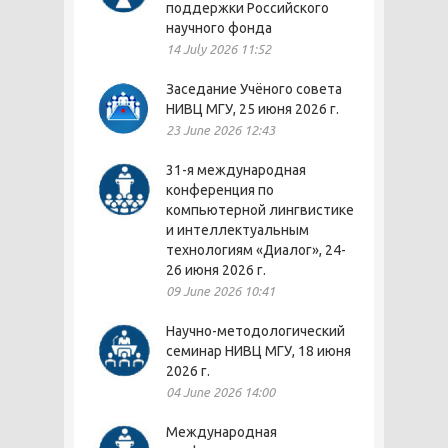
поддержки Российского
научного фонда
14 July 2026 11:52
Заседание Учёного совета
НИВЦ МГУ, 25 июня 2026 г.
23 June 2026 12:43
31-я международная
конференция по
компьютерной лингвистике
и интеллектуальным
технологиям «Диалог», 24-
26 июня 2026 г.
09 June 2026 10:41
Научно-методологический
семинар НИВЦ МГУ, 18 июня
2026 г.
04 June 2026 14:00
Международная