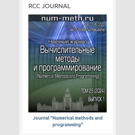
RCC JOURNAL
Journal "Numerical methods and
programming"