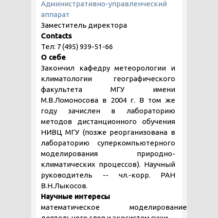
Административно-управленческий
аппарат
Заместитель директора
Contacts
Тел: 7 (495) 939-51-66
О себе
Закончил кафедру метеорологии и
климатологии географического
факультета МГУ имени
М.В.Ломоносова в 2004 г. В том же
году зачислен в лабораторию
методов дистанционного обучения
НИВЦ МГУ (позже реорганизована в
лабораторию суперкомпьютерного
моделирования природно-
климатических процессов). Научный
руководитель -- чл.-корр. РАН
В.Н.Лыкосов.
Научные интересы
математическое моделирование
деятельного слоя и экосистем суши