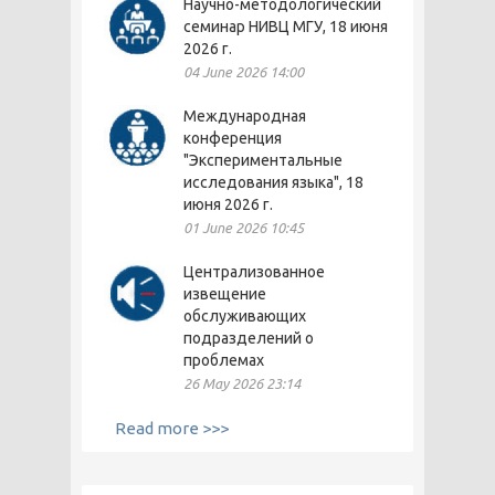
Научно-методологический
семинар НИВЦ МГУ, 18 июня
2026 г.
04 June 2026 14:00
Международная
конференция
"Экспериментальные
исследования языка", 18
июня 2026 г.
01 June 2026 10:45
Централизованное
извещение
обслуживающих
подразделений о
проблемах
26 May 2026 23:14
Read more >>>