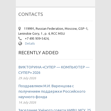
CONTACTS
119991, Russian Federation, Moscow, GSP-1,
Leninskie Gory, 1 , p. 4, RCC MSU
+7 495 939-5424,
Details
RECENTLY ADDED
ВИКТОРИНА «СУПЕР — КОМПЬЮТЕР —
СУПЕР» 2026
29 July 2026
Поздравляем М.И. Варенцова с
получением поддержки Российского
научного фонда
14 July 2026
Заседание Учёного совета НИВЦ МГУ, 25