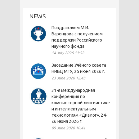
NEWS
Поздравляем М.И.
Варенцова с получением
поддержки Российского
научного фонда
14 July 2026 11:52
Заседание Учёного совета
НИВЦ МГУ, 25 июня 2026 г.
23 June 2026 12:43
31-я международная
конференция по
компьютерной лингвистике
и интеллектуальным
технологиям «Диалог», 24-
26 июня 2026 г.
09 June 2026 10:41