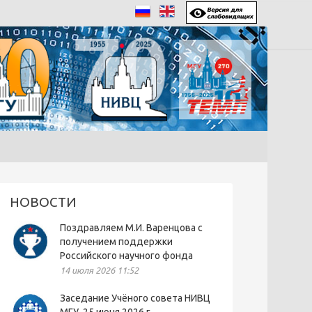
НОВОСТИ
Поздравляем М.И. Варенцова с
получением поддержки
Российского научного фонда
14 июля 2026 11:52
Заседание Учёного совета НИВЦ