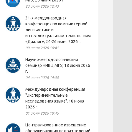
МГУ, 25 июня 2026 г.
23 июня 2026 12:43
31-я международная
конференция по компьютерной
лингвистике и
интеллектуальным технологиям
«Диалог», 24-26 июня 2026 г.
09 июня 2026 10:41
Научно-методологический
семинар НИВЦ МГУ, 18 июня 2026
г.
04 июня 2026 14:00
Международная конференция
"Экспериментальные
исследования языка", 18 июня
2026 г.
01 июня 2026 10:45
Централизованное извещение
обслуживающих подразделений