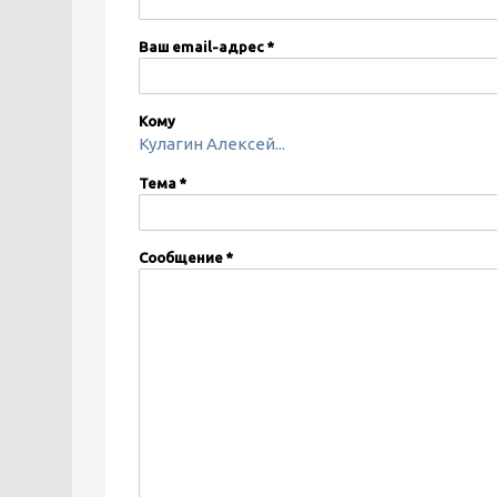
Ваш email-адрес
*
Кому
Кулагин Алексей...
Тема
*
Сообщение
*