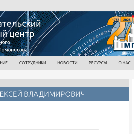
ательский
й центр
ного
 Ломоносова
НИЕ
СОТРУДНИКИ
НОВОСТИ
РЕСУРСЫ
О НАС
АЛЕКСЕЙ ВЛАДИМИРОВИЧ