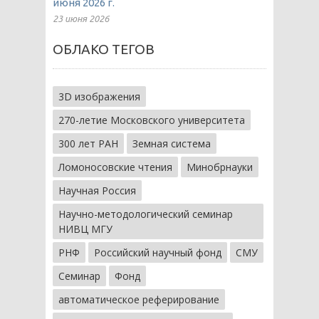
июня 2026 г.
23 июня 2026
ОБЛАКО ТЕГОВ
3D изображения
270-летие Московского университета
300 лет РАН
Земная система
Ломоносовские чтения
Минобрнауки
Научная Россия
Научно-методологический семинар
НИВЦ МГУ
РНФ
Российский научный фонд
СМУ
Семинар
Фонд
автоматическое реферирование