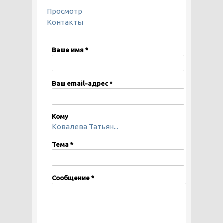
ГЛАВНЫЕ ВКЛАДКИ
Просмотр
Контакты
(активная вкладка)
Ваше имя
*
Ваш email-адрес
*
Кому
Ковалева Татьян...
Тема
*
Сообщение
*