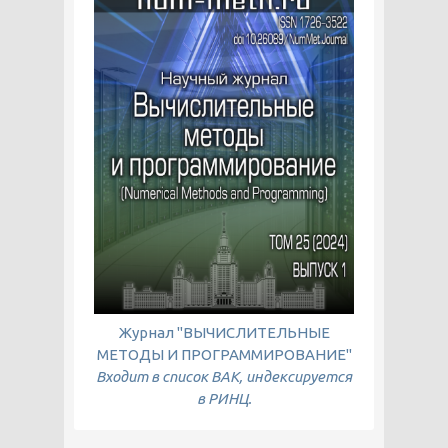
Журнал "ВЫЧИСЛИТЕЛЬНЫЕ
МЕТОДЫ И ПРОГРАММИРОВАНИЕ"
Входит в список ВАК, индексируется
в РИНЦ.