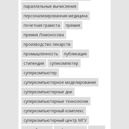
параллельные вычисления
персонализированная медицина
почетная грамота
премия
премия Ломоносова
производство лекарств
промышленность
публикация
стипендия
супекомпютер
суперкомпьютер
суперкомпьютерное моделирование
суперкомпьютерные дни
суперкомпьютерные технологии
суперкомпьютерный комплекс
суперкомпьютерный центр МГУ