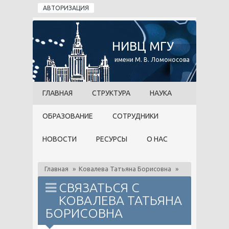
Перейти к основному содержанию
АВТОРИЗАЦИЯ
НИВЦ МГУ
имени М. В. Ломоносова
ГЛАВНАЯ
СТРУКТУРА
НАУКА
ОБРАЗОВАНИЕ
СОТРУДНИКИ
НОВОСТИ
РЕСУРСЫ
О НАС
Главная
»
Ковалева Татьяна Борисовна
»
СВЯЗАТЬСЯ С
КОВАЛЕВА ТАТЬЯНА
БОРИСОВНА