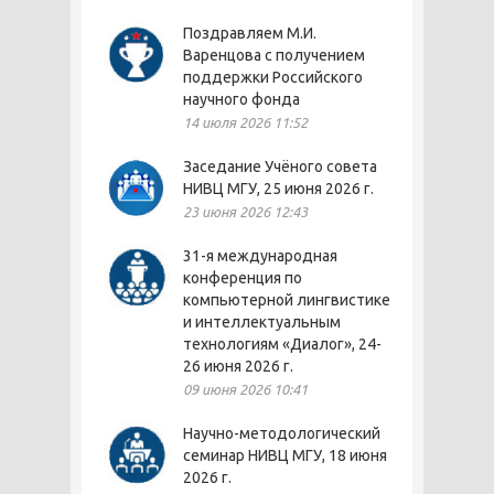
Поздравляем М.И.
Варенцова с получением
поддержки Российского
научного фонда
14 июля 2026 11:52
Заседание Учёного совета
НИВЦ МГУ, 25 июня 2026 г.
23 июня 2026 12:43
31-я международная
конференция по
компьютерной лингвистике
и интеллектуальным
технологиям «Диалог», 24-
26 июня 2026 г.
09 июня 2026 10:41
Научно-методологический
семинар НИВЦ МГУ, 18 июня
2026 г.