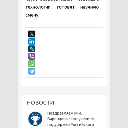
технологии, готовят научную
смену.
НОВОСТИ
Поздравляем М.И.
Варенцова с получением
поддержки Российского