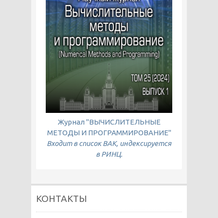
Журнал "ВЫЧИСЛИТЕЛЬНЫЕ
МЕТОДЫ И ПРОГРАММИРОВАНИЕ"
Входит в список ВАК, индексируется
в РИНЦ.
КОНТАКТЫ