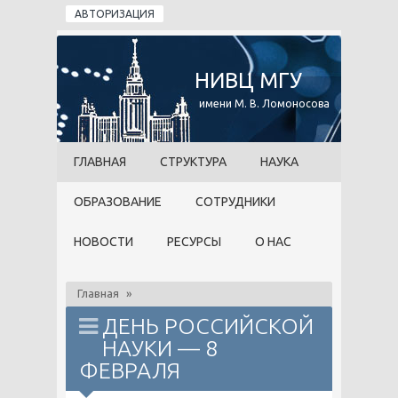
Перейти к основному содержанию
АВТОРИЗАЦИЯ
НИВЦ МГУ
имени М. В. Ломоносова
ГЛАВНАЯ
СТРУКТУРА
НАУКА
ОБРАЗОВАНИЕ
СОТРУДНИКИ
НОВОСТИ
РЕСУРСЫ
О НАС
Главная
»
ДЕНЬ РОССИЙСКОЙ
НАУКИ — 8
ФЕВРАЛЯ