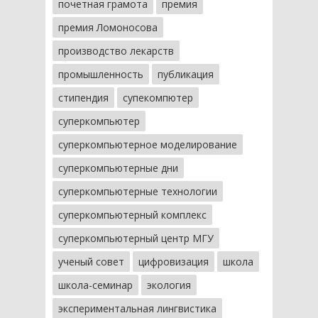
почетная грамота
премия
премия Ломоносова
производство лекарств
промышленность
публикация
стипендия
супекомпютер
суперкомпьютер
суперкомпьютерное моделирование
суперкомпьютерные дни
суперкомпьютерные технологии
суперкомпьютерный комплекс
суперкомпьютерный центр МГУ
ученый совет
цифровизация
школа
школа-семинар
экология
экспериментальная лингвистика