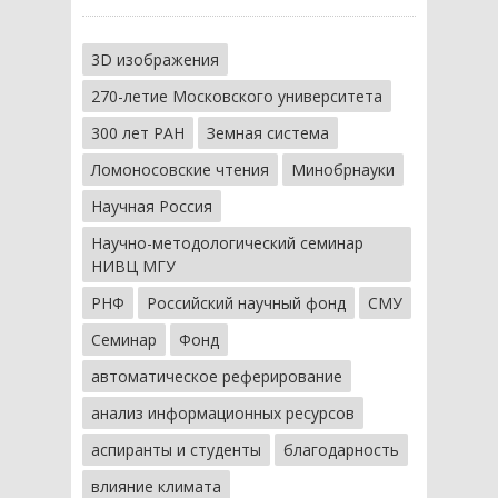
3D изображения
270-летие Московского университета
300 лет РАН
Земная система
Ломоносовские чтения
Минобрнауки
Научная Россия
Научно-методологический семинар
НИВЦ МГУ
РНФ
Российский научный фонд
СМУ
Семинар
Фонд
автоматическое реферирование
анализ информационных ресурсов
аспиранты и студенты
благодарность
влияние климата