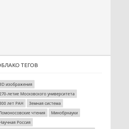
ОБЛАКО ТЕГОВ
3D изображения
270-летие Московского университета
300 лет РАН
Земная система
Ломоносовские чтения
Минобрнауки
Научная Россия