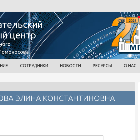
ательский
й центр
ного
 Ломоносова
НИЕ
СОТРУДНИКИ
НОВОСТИ
РЕСУРСЫ
О НАС
ОВА ЭЛИНА КОНСТАНТИНОВНА