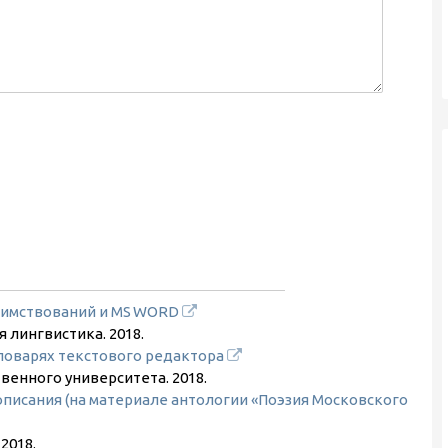
аимствований и MS WORD
я лингвистика.
2018
.
ловарях текстового редактора
твенного университета.
2018
.
писания (на материале антологии «Поэзия Московского
.
2018
.