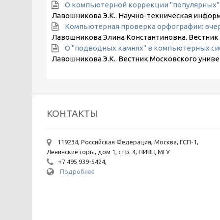
О компьютерной коррекции "популярных" 
Лавошникова Э.К.. Научно-техническая инфор
Компьютерная проверка орфографии: вчера
Лавошникова Элина Константиновна. Вестник 
О "подводных камнях" в компьютерных си
Лавошникова Э.К.. Вестник Московского униве
КОНТАКТЫ
119234, Российская Федерация, Москва, ГСП-1,
Ленинские горы, дом 1, стр. 4, НИВЦ МГУ
+7 495 939-5424,
Подробнее