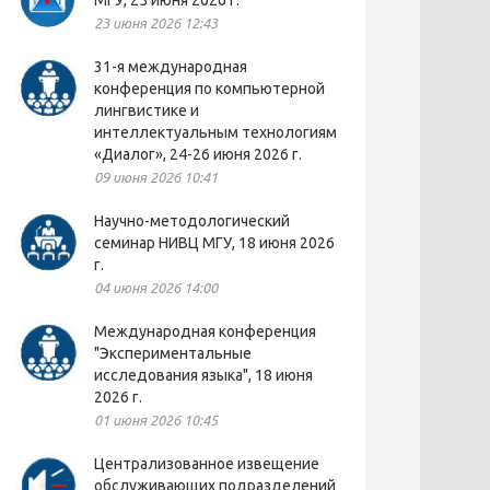
МГУ, 25 июня 2026 г.
23 июня 2026 12:43
31-я международная
конференция по компьютерной
лингвистике и
интеллектуальным технологиям
«Диалог», 24-26 июня 2026 г.
09 июня 2026 10:41
Научно-методологический
семинар НИВЦ МГУ, 18 июня 2026
г.
04 июня 2026 14:00
Международная конференция
"Экспериментальные
исследования языка", 18 июня
2026 г.
01 июня 2026 10:45
Централизованное извещение
обслуживающих подразделений