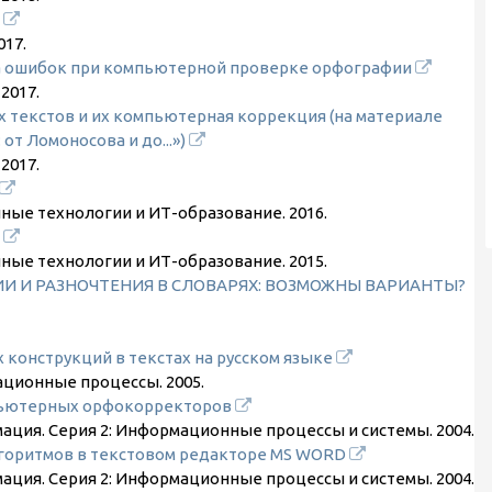
ы
017
.
ка ошибок при компьютерной проверке орфографии
.
2017
.
 текстов и их компьютерная коррекция (на материале
от Ломоносова и до...»)
.
2017
.
ные технологии и ИТ-образование.
2016
.
к
ные технологии и ИТ-образование.
2015
.
 И РАЗНОЧТЕНИЯ В СЛОВАРЯХ: ВОЗМОЖНЫ ВАРИАНТЫ?
конструкций в текстах на русском языке
ационные процессы.
2005
.
пьютерных орфокорректоров
мация. Серия 2: Информационные процессы и системы.
2004
.
лгоритмов в текстовом редакторе MS WORD
мация. Серия 2: Информационные процессы и системы.
2004
.