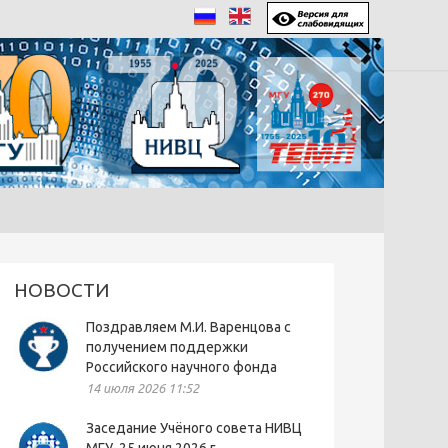
НОВОСТИ
Поздравляем М.И. Варенцова с
получением поддержки
Российского научного фонда
14 июля 2026 11:52
Заседание Учёного совета НИВЦ