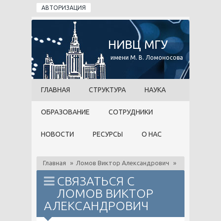
Перейти к основному содержанию
АВТОРИЗАЦИЯ
НИВЦ МГУ
имени М. В. Ломоносова
ГЛАВНАЯ
СТРУКТУРА
НАУКА
ОБРАЗОВАНИЕ
СОТРУДНИКИ
НОВОСТИ
РЕСУРСЫ
О НАС
Главная
»
Ломов Виктор Александрович
»
СВЯЗАТЬСЯ С
ЛОМОВ ВИКТОР
АЛЕКСАНДРОВИЧ