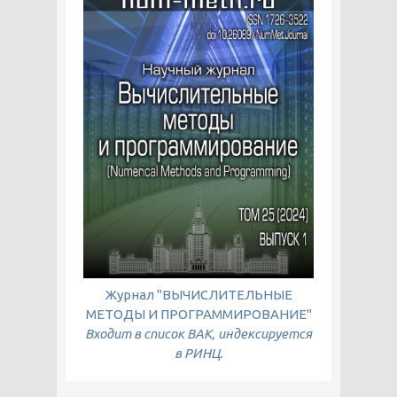
Журнал "ВЫЧИСЛИТЕЛЬНЫЕ
МЕТОДЫ И ПРОГРАММИРОВАНИЕ"
Входит в список ВАК, индексируется
в РИНЦ.