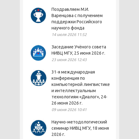
Поздравляем М.И.
Варенцова с получением
поддержки Российского
научного фонда
14 июля 2026 11:52
Заседание Учёного совета
НИВЦ МГУ, 25 июня 2026 г.
23 июня 2026 12:43
31-я международная
конференция по
компьютерной лингвистике
и интеллектуальным
технологиям «Диалог», 24-
26 июня 2026 г.
09 июня 2026 10:41
Научно-методологический
семинар НИВЦ МГУ, 18 июня
2026 г.