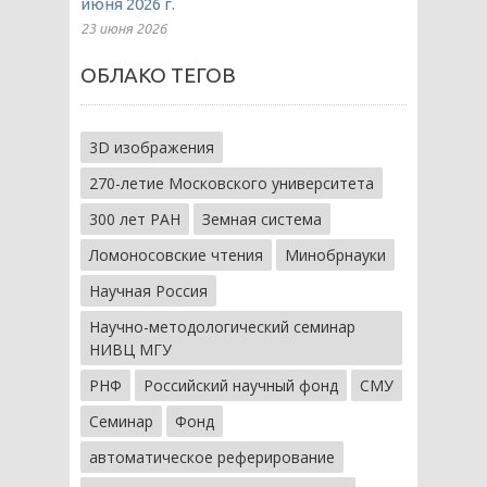
июня 2026 г.
23 июня 2026
ОБЛАКО ТЕГОВ
3D изображения
270-летие Московского университета
300 лет РАН
Земная система
Ломоносовские чтения
Минобрнауки
Научная Россия
Научно-методологический семинар
НИВЦ МГУ
РНФ
Российский научный фонд
СМУ
Семинар
Фонд
автоматическое реферирование