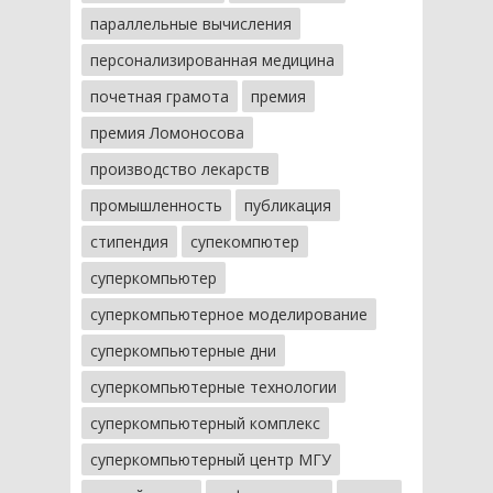
параллельные вычисления
персонализированная медицина
почетная грамота
премия
премия Ломоносова
производство лекарств
промышленность
публикация
стипендия
супекомпютер
суперкомпьютер
суперкомпьютерное моделирование
суперкомпьютерные дни
суперкомпьютерные технологии
суперкомпьютерный комплекс
суперкомпьютерный центр МГУ