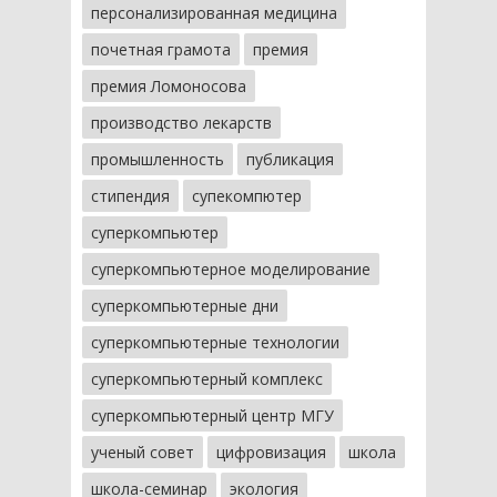
персонализированная медицина
почетная грамота
премия
премия Ломоносова
производство лекарств
промышленность
публикация
стипендия
супекомпютер
суперкомпьютер
суперкомпьютерное моделирование
суперкомпьютерные дни
суперкомпьютерные технологии
суперкомпьютерный комплекс
суперкомпьютерный центр МГУ
ученый совет
цифровизация
школа
школа-семинар
экология