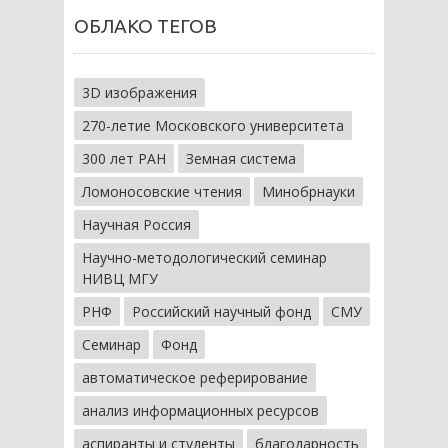
ОБЛАКО ТЕГОВ
3D изображения
270-летие Московского университета
300 лет РАН
Земная система
Ломоносовские чтения
Минобрнауки
Научная Россия
Научно-методологический семинар
НИВЦ МГУ
РНФ
Российский научный фонд
СМУ
Семинар
Фонд
автоматическое реферирование
анализ информационных ресурсов
аспиранты и студенты
благодарность