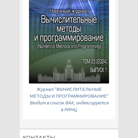
Журнал "ВЫЧИСЛИТЕЛЬНЫЕ
МЕТОДЫ И ПРОГРАММИРОВАНИЕ"
Входит в список ВАК, индексируется
в РИНЦ.
КОНТАКТЫ