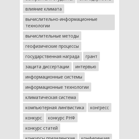
влияние климата
вычислительно-информационные
технологии
вычислительные методы
геофизические процессы
государственная награда
грант
защита диссертации
интервью
информационные системы
информационные технологии
климатическая система
компьютерная лингвистика
конгресс
конкурс
конкурс РНФ
конкурс статей
конкурсы президенские
конференция