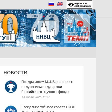
НОВОСТИ
Поздравляем М.И. Варенцова с
получением поддержки
Российского научного фонда
14 июля 2026 11:52
Заседание Учёного совета НИВЦ