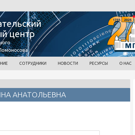
ательский
й центр
ного
 Ломоносова
НИЕ
СОТРУДНИКИ
НОВОСТИ
РЕСУРСЫ
О НАС
ИНА АНАТОЛЬЕВНА