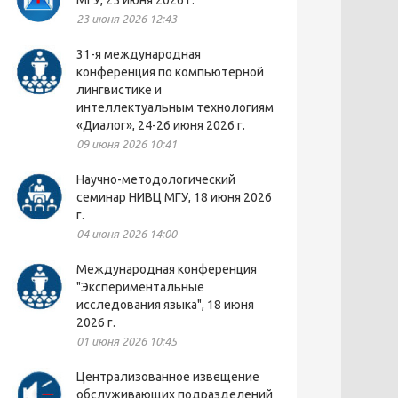
МГУ, 25 июня 2026 г.
23 июня 2026 12:43
31-я международная
конференция по компьютерной
лингвистике и
интеллектуальным технологиям
«Диалог», 24-26 июня 2026 г.
09 июня 2026 10:41
Научно-методологический
семинар НИВЦ МГУ, 18 июня 2026
г.
04 июня 2026 14:00
Международная конференция
"Экспериментальные
исследования языка", 18 июня
2026 г.
01 июня 2026 10:45
Централизованное извещение
обслуживающих подразделений