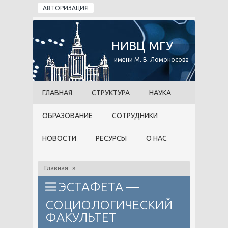
Перейти к основному содержанию
АВТОРИЗАЦИЯ
НИВЦ МГУ
имени М. В. Ломоносова
ГЛАВНАЯ
СТРУКТУРА
НАУКА
ОБРАЗОВАНИЕ
СОТРУДНИКИ
НОВОСТИ
РЕСУРСЫ
О НАС
Главная
»
ЭСТАФЕТА —
СОЦИОЛОГИЧЕСКИЙ
ФАКУЛЬТЕТ