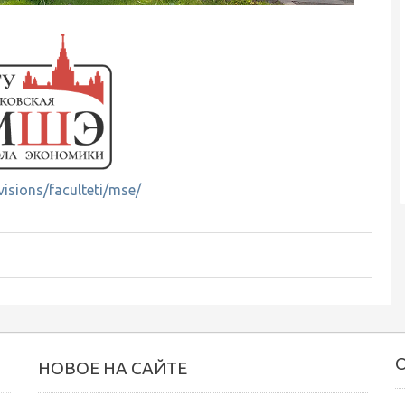
visions/faculteti/mse/
НОВОЕ НА САЙТЕ