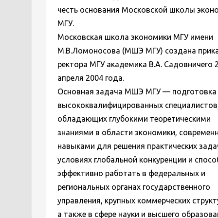
честь основания Московской школы экон
МГУ.
Московская школа экономики МГУ имени
М.В.Ломоносова (МШЭ МГУ) создана прик
ректора МГУ академика В.А. Садовничего 
апреля 2004 года.
Основная задача МШЭ МГУ — подготовка
высококвалифицированных специалистов
обладающих глубокими теоретическими
знаниями в области экономики, современ
навыками для решения практических зада
условиях глобальной конкуренции и спос
эффективно работать в федеральных и
региональных органах государственного
управления, крупных коммерческих структ
а также в сфере науки и высшего образова