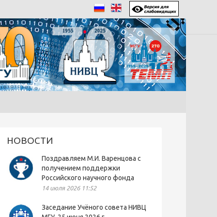
НОВОСТИ
Поздравляем М.И. Варенцова с
получением поддержки
Российского научного фонда
14 июля 2026 11:52
Заседание Учёного совета НИВЦ