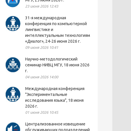
МГУ, 25 июня 2026 г.
23 июня 2026 12:43
31-я международная
конференция по компьютерной
лингвистике и
интеллектуальным технологиям
«Диалог», 24-26 июня 2026 г.
09 июня 2026 10:41
Научно-методологический
семинар НИВЦ МГУ, 18 июня 2026
г.
04 июня 2026 14:00
Международная конференция
"Экспериментальные
исследования языка", 18 июня
2026 г.
01 июня 2026 10:45
Централизованное извещение
обслуживающих подразделений