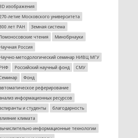
3D изображения
270-летие Московского университета
300 лет РАН
Земная система
Ломоносовские чтения
Минобрнауки
Научная Россия
Научно-методологический семинар НИВЦ МГУ
РНФ
Российский научный фонд
СМУ
Семинар
Фонд
автоматическое реферирование
анализ информационных ресурсов
аспиранты и студенты
благодарность
влияние климата
вычислительно-информационные технологии