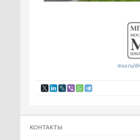
msu.ru/di
КОНТАКТЫ