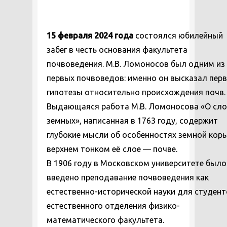
15 февраля 2024 года
состоялся юбилейный
забег в честь основания факультета
почвоведения. М.В. Ломоносов был одним из
первых почвоведов: именно он высказал пер
гипотезы относительно происхождения почв.
Выдающаяся работа М.В. Ломоносова «О сло
земных», написанная в 1763 году, содержит
глубокие мысли об особенностях земной коры
верхнем тонком её слое — почве.
В 1906 году в Московском университете было
введено преподавание почвоведения как
естественно-исторической науки для студен
естественного отделения физико-
математического факультета.