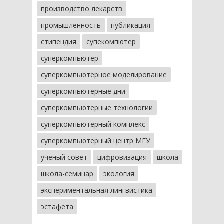
производство лекарств
промышленность
публикация
стипендия
супекомпютер
суперкомпьютер
суперкомпьютерное моделирование
суперкомпьютерные дни
суперкомпьютерные технологии
суперкомпьютерный комплекс
суперкомпьютерный центр МГУ
ученый совет
цифровизация
школа
школа-семинар
экология
экспериментальная лингвистика
эстафета