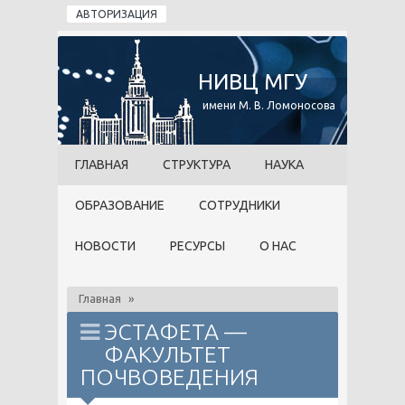
Перейти к основному содержанию
АВТОРИЗАЦИЯ
НИВЦ МГУ
имени М. В. Ломоносова
ГЛАВНАЯ
СТРУКТУРА
НАУКА
ОБРАЗОВАНИЕ
СОТРУДНИКИ
НОВОСТИ
РЕСУРСЫ
О НАС
Главная
»
ЭСТАФЕТА —
ФАКУЛЬТЕТ
ПОЧВОВЕДЕНИЯ