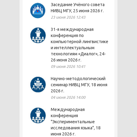
Заседание Учёного совета
НИВЦ МГУ, 25 июня 2026 г.
23 июня 2026 12:43
31-я международная
конференция по
компьютерной лингвистике
и интеллектуальным
технологиям «Диалог», 24-
26 июня 2026 г.
09 июня 2026 10:41
Научно-методологический
семинар НИВЦ МГУ, 18 июня
2026 г.
04 июня 2026 14:00
Международная
конференция
"Экспериментальные
исследования языка", 18
июня 2026 г.