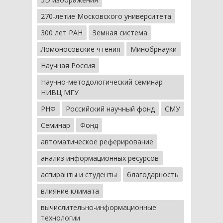
270-летие Московского университета
300 лет РАН
Земная система
Ломоносовские чтения
Минобрнауки
Научная Россия
Научно-методологический семинар
НИВЦ МГУ
РНФ
Российский научный фонд
СМУ
Семинар
Фонд
автоматическое реферирование
анализ информационных ресурсов
аспиранты и студенты
благодарность
влияние климата
вычислительно-информационные
технологии