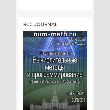
RCC JOURNAL