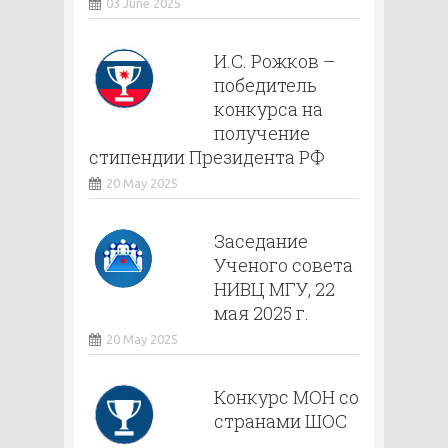
03 June 2025
И.С. Рожков –
победитель
конкурса на
получение
стипендии Президента РФ
20 May 2025
Заседание
Ученого совета
НИВЦ МГУ, 22
мая 2025 г.
20 May 2025
Конкурс МОН со
странами ШОС