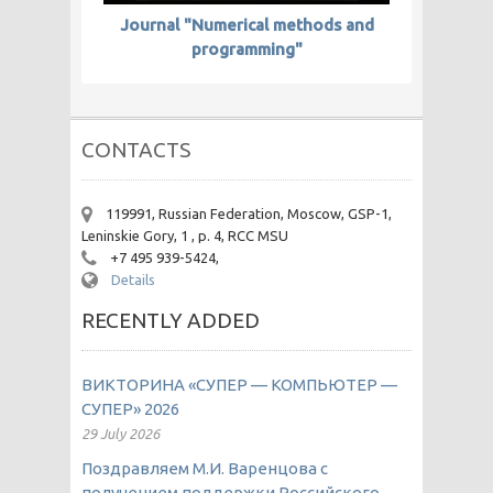
Journal "Numerical methods and
programming"
CONTACTS
119991, Russian Federation, Moscow, GSP-1,
Leninskie Gory, 1 , p. 4, RCC MSU
+7 495 939-5424,
Details
RECENTLY ADDED
ВИКТОРИНА «СУПЕР — КОМПЬЮТЕР —
СУПЕР» 2026
29 July 2026
Поздравляем М.И. Варенцова с
получением поддержки Российского