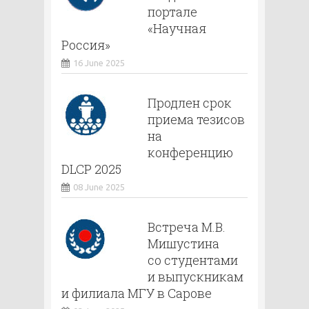
портале
«Научная
Россия»
16 June 2025
Продлен срок
приема тезисов
на
конференцию
DLCP 2025
08 June 2025
Встреча М.В.
Мишустина
со студентами
и выпускникам
и филиала МГУ в Сарове